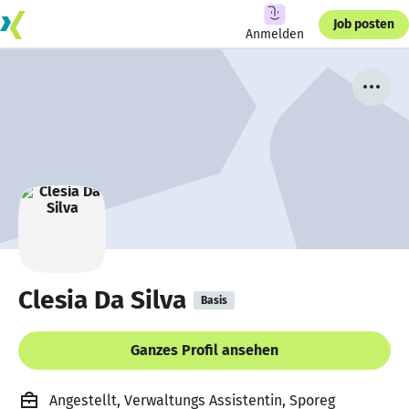
Job posten
Anmelden
Clesia Da Silva
Basis
Ganzes Profil ansehen
Angestellt, Verwaltungs Assistentin, Sporeg