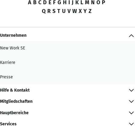
A
B
C
D
E
F
G
H
I
J
K
L
M
N
O
P
Q
R
S
T
U
V
W
X
Y
Z
Unternehmen
New Work SE
Karriere
Presse
Hilfe & Kontakt
Mitgliedschaften
Hauptbereiche
Services