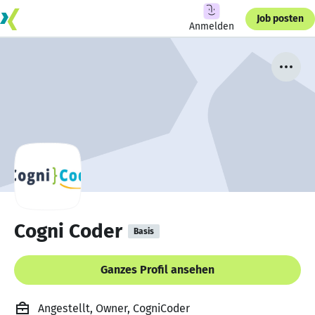
Job posten
Anmelden
Cogni Coder
Basis
Ganzes Profil ansehen
Angestellt, Owner, CogniCoder