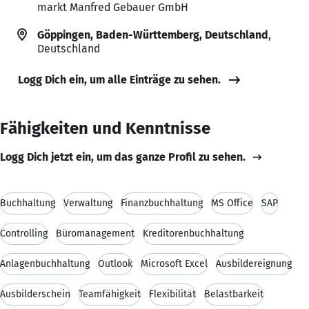
markt Manfred Gebauer GmbH
Göppingen, Baden-Württemberg, Deutschland
,
Deutschland
Logg Dich ein, um alle Einträge zu sehen.
Fähigkeiten und Kenntnisse
Logg Dich jetzt ein, um das ganze Profil zu sehen.
Buchhaltung
Verwaltung
Finanzbuchhaltung
MS Office
SAP
Controlling
Büromanagement
Kreditorenbuchhaltung
Anlagenbuchhaltung
Outlook
Microsoft Excel
Ausbildereignung
Ausbilderschein
Teamfähigkeit
Flexibilität
Belastbarkeit