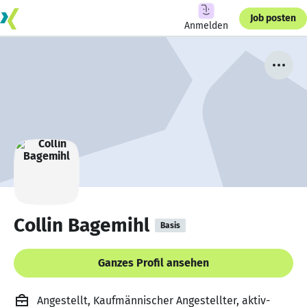
Job posten
Anmelden
Collin Bagemihl
Basis
Ganzes Profil ansehen
Angestellt, Kaufmännischer Angestellter, aktiv-