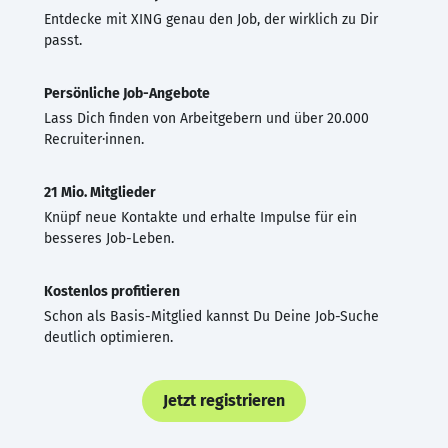
Entdecke mit XING genau den Job, der wirklich zu Dir
passt.
Persönliche Job-Angebote
Lass Dich finden von Arbeitgebern und über 20.000
Recruiter·innen.
21 Mio. Mitglieder
Knüpf neue Kontakte und erhalte Impulse für ein
besseres Job-Leben.
Kostenlos profitieren
Schon als Basis-Mitglied kannst Du Deine Job-Suche
deutlich optimieren.
Jetzt registrieren