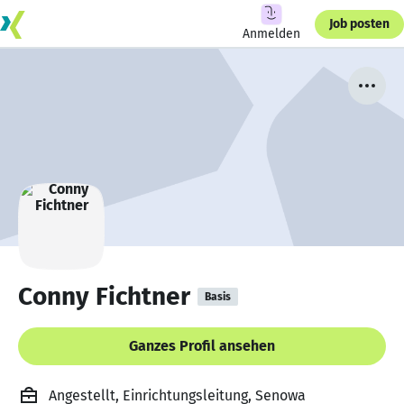
Job posten
Anmelden
Conny Fichtner
Basis
Ganzes Profil ansehen
Angestellt, Einrichtungsleitung, Senowa