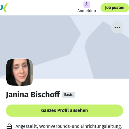
Job posten
Anmelden
Janina Bischoff
Basis
Ganzes Profil ansehen
Angestellt, Wohnverbunds-und Einrichtungsleitung,