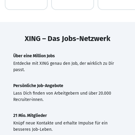
XING – Das Jobs-Netzwerk
Über eine Million Jobs
Entdecke mit XING genau den Job, der wirklich zu Dir
passt.
Persönliche Job-Angebote
Lass Dich finden von Arbeitgebern und über 20.000
Recruiter·innen.
21 Mio. Mitglieder
Knüpf neue Kontakte und erhalte Impulse für ein
besseres Job-Leben.