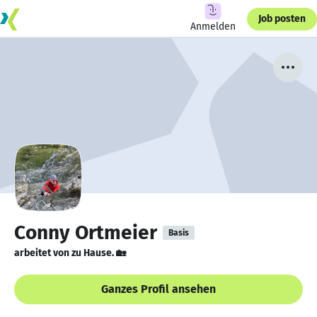
Job posten
Anmelden
Conny Ortmeier
Basis
arbeitet von zu Hause. 🏡
Ganzes Profil ansehen