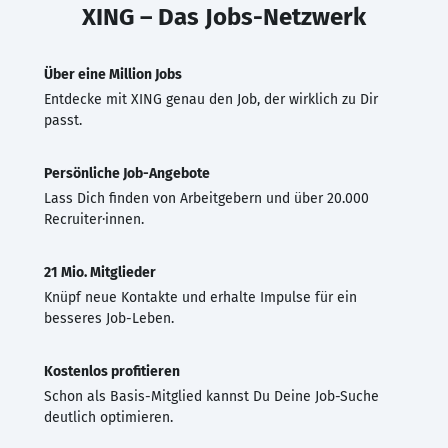
XING – Das Jobs-Netzwerk
Über eine Million Jobs
Entdecke mit XING genau den Job, der wirklich zu Dir
passt.
Persönliche Job-Angebote
Lass Dich finden von Arbeitgebern und über 20.000
Recruiter·innen.
21 Mio. Mitglieder
Knüpf neue Kontakte und erhalte Impulse für ein
besseres Job-Leben.
Kostenlos profitieren
Schon als Basis-Mitglied kannst Du Deine Job-Suche
deutlich optimieren.