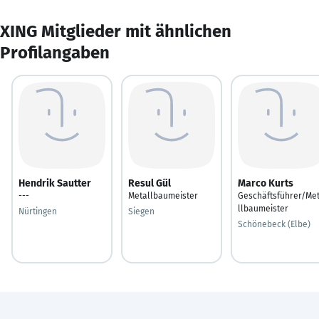
XING Mitglieder mit ähnlichen
Profilangaben
Hendrik Sautter
Resul Gül
Marco Kurts
---
Metallbaumeister
Geschäftsführer/Me
llbaumeister
Nürtingen
Siegen
Schönebeck (Elbe)