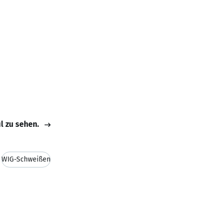
il zu sehen.
WIG-Schweißen