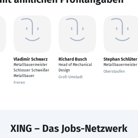
Vladimir Schwarz
Richard Busch
Stephan Schlüter
Metallbauermeister
Head of Mechanical
Metallbauermeister
Schlosser Schweißer
Design
Oberstaufen
Metallbauer
Groß-Umstadt
Freren
XING – Das Jobs-Netzwerk