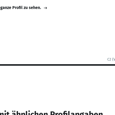
 ganze Profil zu sehen.
C2 (
mit ähnlichen Profilangaben