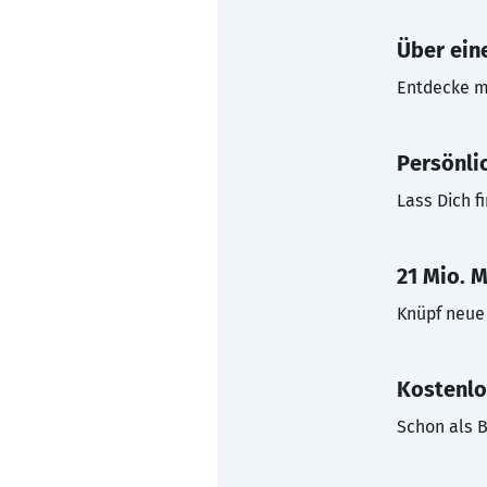
Über eine
Entdecke mi
Persönli
Lass Dich f
21 Mio. M
Knüpf neue 
Kostenlo
Schon als B