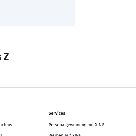
s Z
Services
eichnis
Personalgewinnung mit XING
is
Werben auf XING