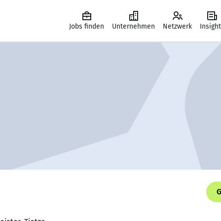
Jobs finden
Unternehmen
Netzwerk
Insigh
G