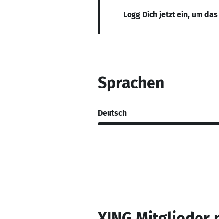
Logg Dich jetzt ein, um das
Sprachen
Deutsch
XING Mitglieder 