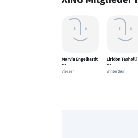
Marvin Engelhardt
Liridon Tasholli
---
---
Viersen
Winterthur