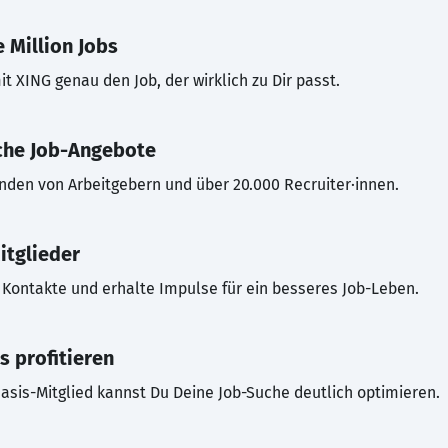
 Million Jobs
t XING genau den Job, der wirklich zu Dir passt.
che Job-Angebote
inden von Arbeitgebern und über 20.000 Recruiter·innen.
itglieder
Kontakte und erhalte Impulse für ein besseres Job-Leben.
s profitieren
asis-Mitglied kannst Du Deine Job-Suche deutlich optimieren.