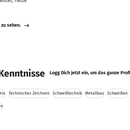
ister, Tietze
e zu sehen.
Kenntnisse
Logg Dich jetzt ein, um das ganze Prof
nis
Technisches Zeichnen
Schweißtechnik
Metallbau
Schweißen
en