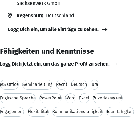
Sachsenwerk GmbH
Regensburg
, Deutschland
Logg Dich ein, um alle Einträge zu sehen.
Fähigkeiten und Kenntnisse
Logg Dich jetzt ein, um das ganze Profil zu sehen.
MS Office
Seminarleitung
Recht
Deutsch
Jura
Englische Sprache
PowerPoint
Word
Excel
Zuverlässigkeit
Engagement
Flexibilität
Kommunikationsfähigkeit
Teamfähigkeit