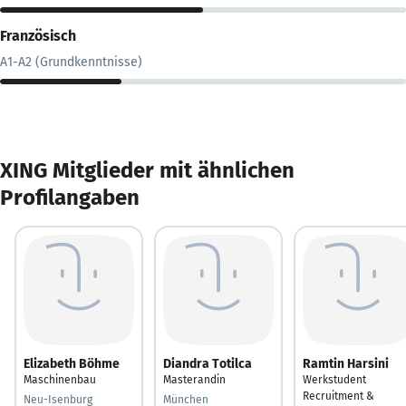
Französisch
A1-A2 (Grundkenntnisse)
XING Mitglieder mit ähnlichen
Profilangaben
Elizabeth Böhme
Diandra Totilca
Ramtin Harsini
Maschinenbau
Masterandin
Werkstudent
Recruitment &
Neu-Isenburg
München