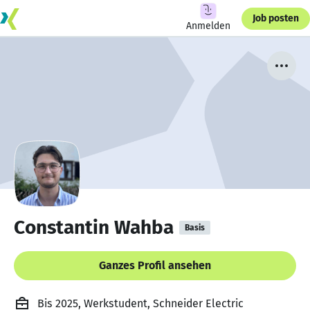
Job posten
Anmelden
Constantin Wahba
Basis
Ganzes Profil ansehen
Bis 2025, Werkstudent, Schneider Electric