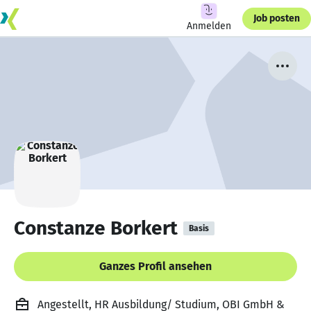
Job posten
Anmelden
Constanze Borkert
Basis
Ganzes Profil ansehen
Angestellt, HR Ausbildung/ Studium, OBI GmbH &