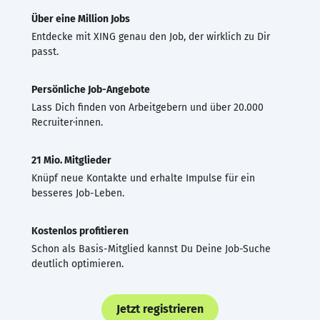
Über eine Million Jobs
Entdecke mit XING genau den Job, der wirklich zu Dir
passt.
Persönliche Job-Angebote
Lass Dich finden von Arbeitgebern und über 20.000
Recruiter·innen.
21 Mio. Mitglieder
Knüpf neue Kontakte und erhalte Impulse für ein
besseres Job-Leben.
Kostenlos profitieren
Schon als Basis-Mitglied kannst Du Deine Job-Suche
deutlich optimieren.
Jetzt registrieren