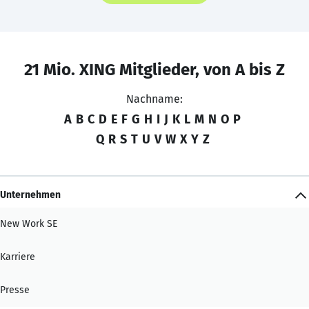
21 Mio. XING Mitglieder, von A bis Z
Nachname:
A
B
C
D
E
F
G
H
I
J
K
L
M
N
O
P
Q
R
S
T
U
V
W
X
Y
Z
Unternehmen
New Work SE
Karriere
Presse