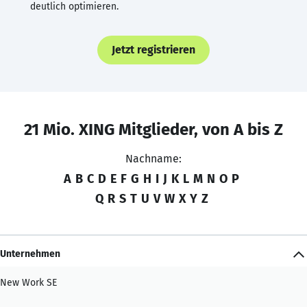
deutlich optimieren.
Jetzt registrieren
21 Mio. XING Mitglieder, von A bis Z
Nachname:
A
B
C
D
E
F
G
H
I
J
K
L
M
N
O
P
Q
R
S
T
U
V
W
X
Y
Z
Unternehmen
New Work SE