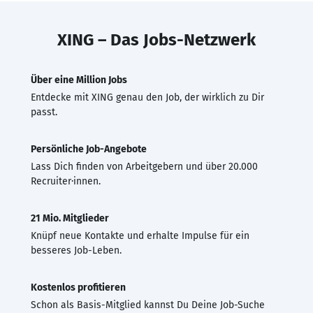
XING – Das Jobs-Netzwerk
Über eine Million Jobs
Entdecke mit XING genau den Job, der wirklich zu Dir
passt.
Persönliche Job-Angebote
Lass Dich finden von Arbeitgebern und über 20.000
Recruiter·innen.
21 Mio. Mitglieder
Knüpf neue Kontakte und erhalte Impulse für ein
besseres Job-Leben.
Kostenlos profitieren
Schon als Basis-Mitglied kannst Du Deine Job-Suche