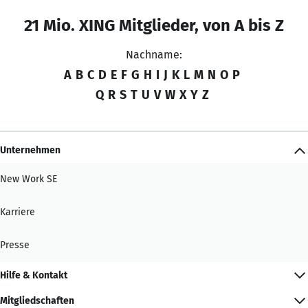
21 Mio. XING Mitglieder, von A bis Z
Nachname:
A
B
C
D
E
F
G
H
I
J
K
L
M
N
O
P
Q
R
S
T
U
V
W
X
Y
Z
Unternehmen
New Work SE
Karriere
Presse
Hilfe & Kontakt
Mitgliedschaften