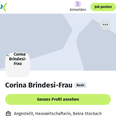
Job posten
Anmelden
Corina Brindesi-Frau
Basis
Ganzes Profil ansehen
Angestellt, Hauswirtschafterin, Bekra Stockach