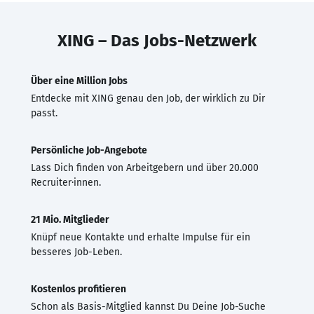
XING – Das Jobs-Netzwerk
Über eine Million Jobs
Entdecke mit XING genau den Job, der wirklich zu Dir
passt.
Persönliche Job-Angebote
Lass Dich finden von Arbeitgebern und über 20.000
Recruiter·innen.
21 Mio. Mitglieder
Knüpf neue Kontakte und erhalte Impulse für ein
besseres Job-Leben.
Kostenlos profitieren
Schon als Basis-Mitglied kannst Du Deine Job-Suche