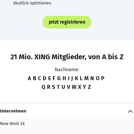
deutlich optimieren.
Jetzt registrieren
21 Mio. XING Mitglieder, von A bis Z
Nachname:
A
B
C
D
E
F
G
H
I
J
K
L
M
N
O
P
Q
R
S
T
U
V
W
X
Y
Z
Unternehmen
New Work SE