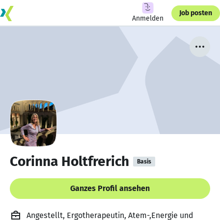
Job posten
Anmelden
Corinna Holtfrerich
Basis
Ganzes Profil ansehen
Angestellt, Ergotherapeutin, Atem-,Energie und