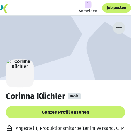
Job posten
Anmelden
Corinna Küchler
Basis
Ganzes Profil ansehen
Angestellt, Produktionsmitarbeiter im Versand, CTP