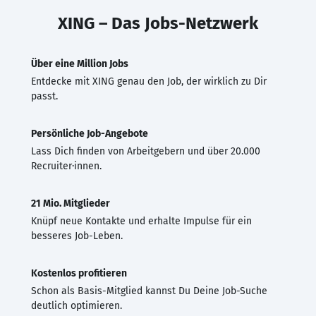
XING – Das Jobs-Netzwerk
Über eine Million Jobs
Entdecke mit XING genau den Job, der wirklich zu Dir
passt.
Persönliche Job-Angebote
Lass Dich finden von Arbeitgebern und über 20.000
Recruiter·innen.
21 Mio. Mitglieder
Knüpf neue Kontakte und erhalte Impulse für ein
besseres Job-Leben.
Kostenlos profitieren
Schon als Basis-Mitglied kannst Du Deine Job-Suche
deutlich optimieren.