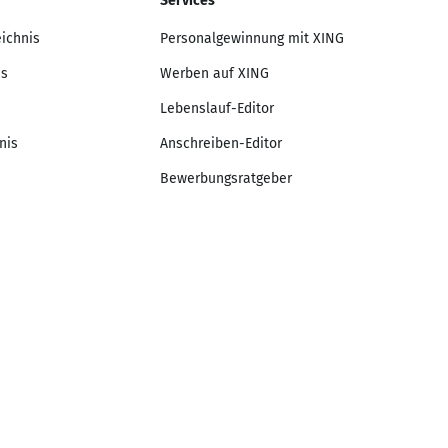
Services
eichnis
Personalgewinnung mit XING
is
Werben auf XING
Lebenslauf-Editor
nis
Anschreiben-Editor
Bewerbungsratgeber