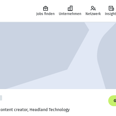
Jobs finden
Unternehmen
Netzwerk
Insigh
G
 content creator, Headland Technology