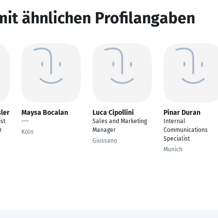
mit ähnlichen Profilangaben
sler
Maysa Bocalan
Luca Cipollini
Pinar Duran
ist
---
Sales and Marketing
Internal
r
Manager
Communications
Köln
Specialist
Giussano
Munich