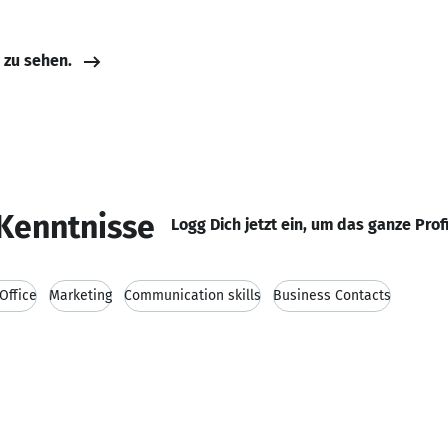
e zu sehen.
Kenntnisse
Logg Dich jetzt ein, um das ganze Prof
Office
Marketing
Communication skills
Business Contacts