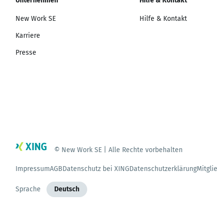
Unternehmen
Hilfe & Kontakt
New Work SE
Hilfe & Kontakt
Karriere
Presse
© New Work SE | Alle Rechte vorbehalten
Impressum
AGB
Datenschutz bei XING
Datenschutzerklärung
Mitgli
Sprache
Deutsch