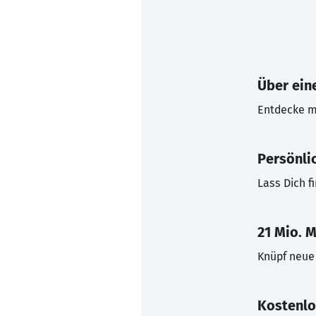
Über eine
Entdecke mi
Persönli
Lass Dich f
21 Mio. M
Knüpf neue 
Kostenlo