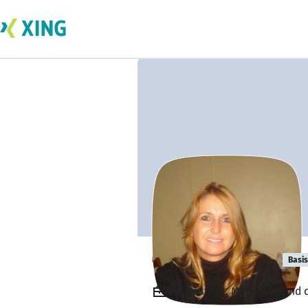
Cornelia Luhrs
Basis
Angestellt, Marketing and