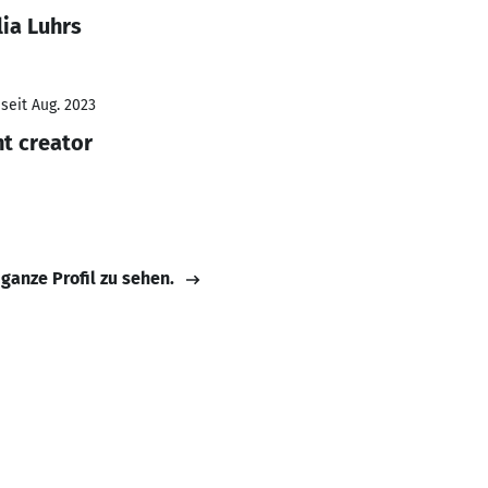
ia Luhrs
seit Aug. 2023
t creator
 ganze Profil zu sehen.