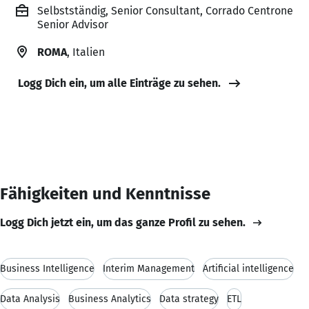
Selbstständig, Senior Consultant, Corrado Centrone
Senior Advisor
ROMA
, Italien
Logg Dich ein, um alle Einträge zu sehen.
Fähigkeiten und Kenntnisse
Logg Dich jetzt ein, um das ganze Profil zu sehen.
Business Intelligence
Interim Management
Artificial intelligence
Data Analysis
Business Analytics
Data strategy
ETL