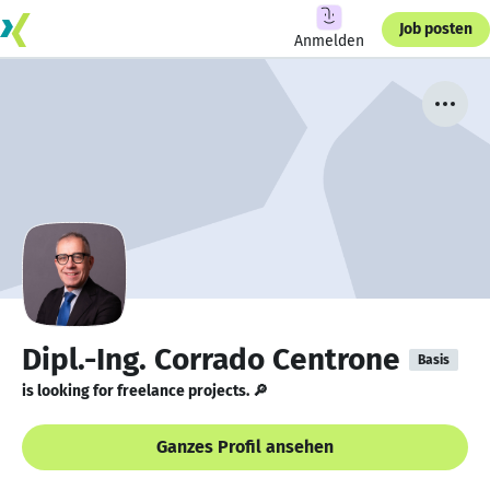
Job posten
Anmelden
Dipl.-Ing. Corrado Centrone
Basis
is looking for freelance projects. 🔎
Ganzes Profil ansehen