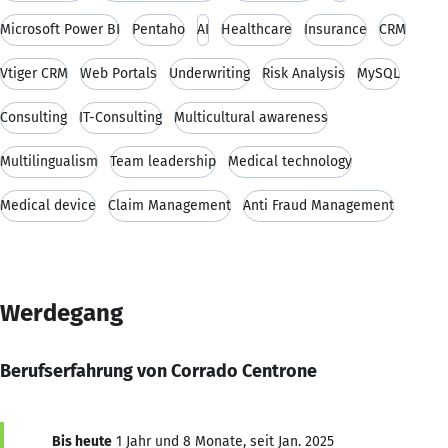
Microsoft Power BI
Pentaho
AI
Healthcare
Insurance
CRM
Vtiger CRM
Web Portals
Underwriting
Risk Analysis
MySQL
Consulting
IT-Consulting
Multicultural awareness
Multilingualism
Team leadership
Medical technology
Medical device
Claim Management
Anti Fraud Management
Werdegang
Berufserfahrung von Corrado Centrone
Bis heute
1 Jahr und 8 Monate, seit Jan. 2025