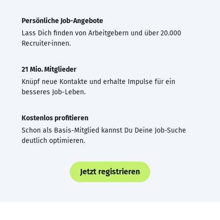
Persönliche Job-Angebote
Lass Dich finden von Arbeitgebern und über 20.000
Recruiter·innen.
21 Mio. Mitglieder
Knüpf neue Kontakte und erhalte Impulse für ein
besseres Job-Leben.
Kostenlos profitieren
Schon als Basis-Mitglied kannst Du Deine Job-Suche
deutlich optimieren.
Jetzt registrieren