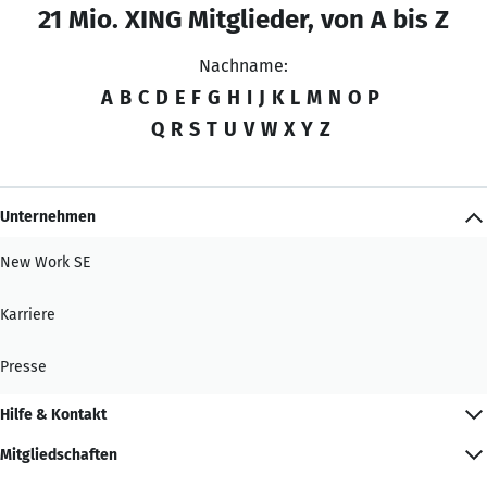
21 Mio. XING Mitglieder, von A bis Z
Nachname:
A
B
C
D
E
F
G
H
I
J
K
L
M
N
O
P
Q
R
S
T
U
V
W
X
Y
Z
Unternehmen
New Work SE
Karriere
Presse
Hilfe & Kontakt
Mitgliedschaften