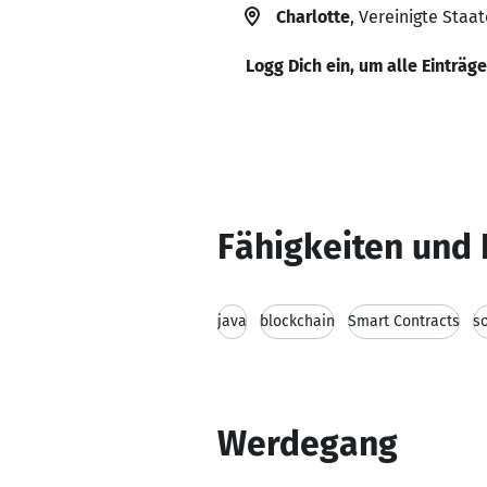
Charlotte
, Vereinigte Staa
Logg Dich ein, um alle Einträg
Fähigkeiten und 
java
blockchain
Smart Contracts
so
Werdegang