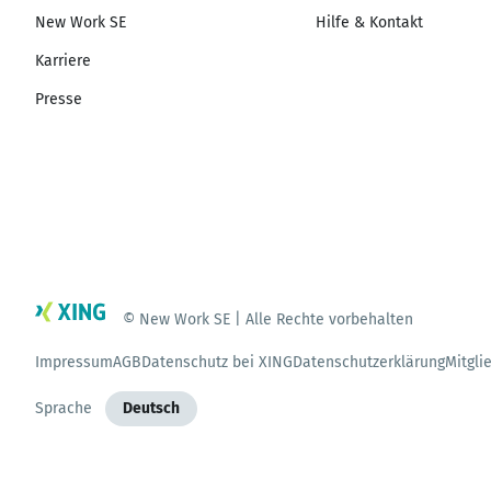
New Work SE
Hilfe & Kontakt
Karriere
Presse
© New Work SE | Alle Rechte vorbehalten
Impressum
AGB
Datenschutz bei XING
Datenschutzerklärung
Mitgli
Sprache
Deutsch