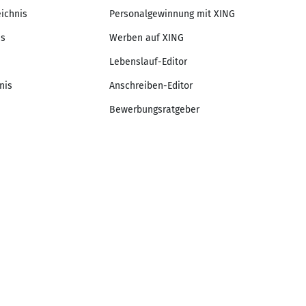
eichnis
Personalgewinnung mit XING
is
Werben auf XING
Lebenslauf-Editor
nis
Anschreiben-Editor
Bewerbungsratgeber