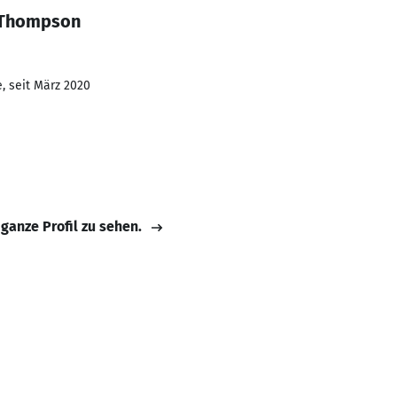
g Thompson
, seit März 2020
 ganze Profil zu sehen.