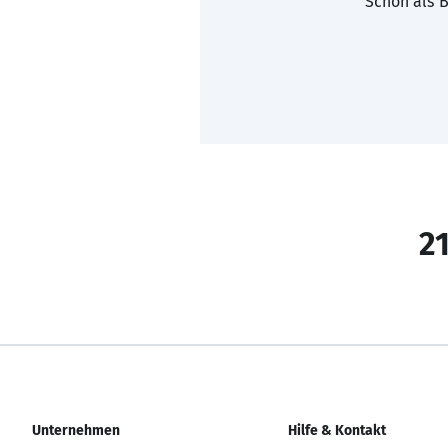
Schon als B
21
Unternehmen
Hilfe & Kontakt