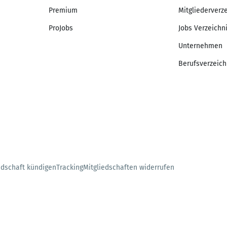
Premium
Mitgliederverz
ProJobs
Jobs Verzeichn
Unternehmen
Berufsverzeich
edschaft kündigen
Tracking
Mitgliedschaften widerrufen