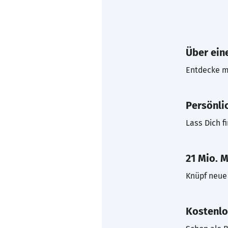
Über eine
Entdecke mi
Persönli
Lass Dich f
21 Mio. M
Knüpf neue 
Kostenlo