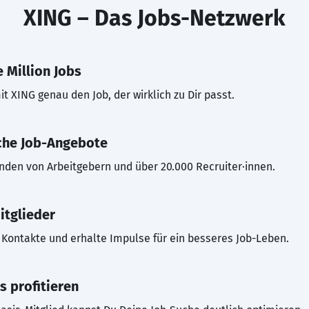
XING – Das Jobs-Netzwerk
 Million Jobs
t XING genau den Job, der wirklich zu Dir passt.
che Job-Angebote
inden von Arbeitgebern und über 20.000 Recruiter·innen.
itglieder
Kontakte und erhalte Impulse für ein besseres Job-Leben.
s profitieren