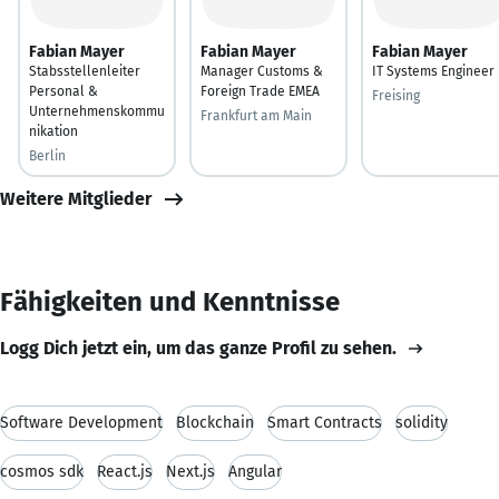
Fabian Mayer
Fabian Mayer
Fabian Mayer
Stabsstellenleiter
Manager Customs &
IT Systems Engineer
Personal &
Foreign Trade EMEA
Freising
Unternehmenskommu
Frankfurt am Main
nikation
Berlin
Weitere Mitglieder
Fähigkeiten und Kenntnisse
Logg Dich jetzt ein, um das ganze Profil zu sehen.
Software Development
Blockchain
Smart Contracts
solidity
cosmos sdk
React.js
Next.js
Angular