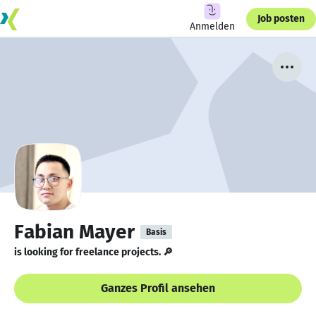
Job posten
Anmelden
Fabian Mayer
Basis
is looking for freelance projects. 🔎
Ganzes Profil ansehen