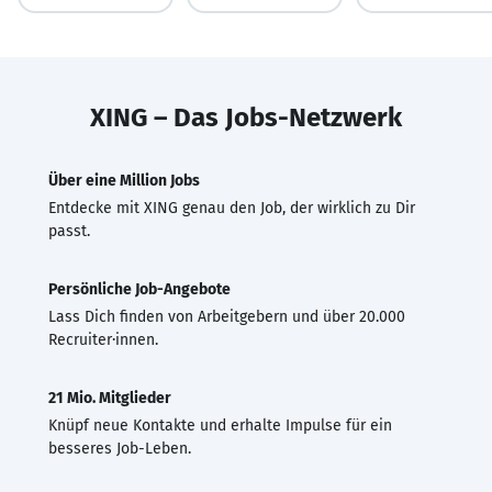
XING – Das Jobs-Netzwerk
Über eine Million Jobs
Entdecke mit XING genau den Job, der wirklich zu Dir
passt.
Persönliche Job-Angebote
Lass Dich finden von Arbeitgebern und über 20.000
Recruiter·innen.
21 Mio. Mitglieder
Knüpf neue Kontakte und erhalte Impulse für ein
besseres Job-Leben.