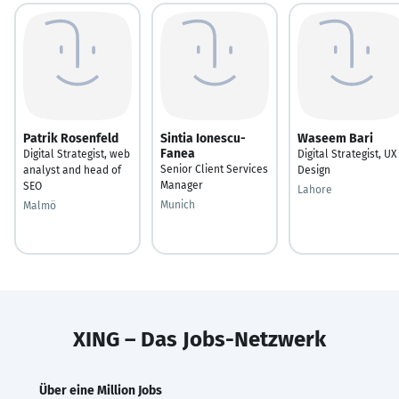
Patrik Rosenfeld
Sintia Ionescu-
Waseem Bari
Fanea
Digital Strategist, web
Digital Strategist, UX
Senior Client Services
analyst and head of
Design
Manager
SEO
Lahore
Munich
Malmö
XING – Das Jobs-Netzwerk
Über eine Million Jobs