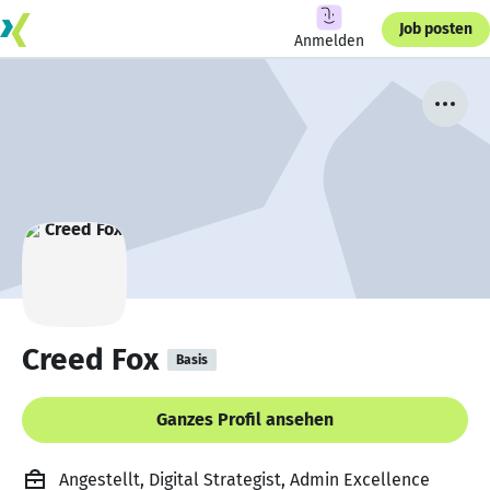
Job posten
Anmelden
Creed Fox
Basis
Ganzes Profil ansehen
Angestellt, Digital Strategist, Admin Excellence