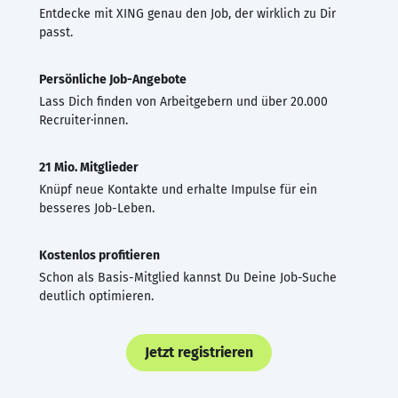
Entdecke mit XING genau den Job, der wirklich zu Dir
passt.
Persönliche Job-Angebote
Lass Dich finden von Arbeitgebern und über 20.000
Recruiter·innen.
21 Mio. Mitglieder
Knüpf neue Kontakte und erhalte Impulse für ein
besseres Job-Leben.
Kostenlos profitieren
Schon als Basis-Mitglied kannst Du Deine Job-Suche
deutlich optimieren.
Jetzt registrieren