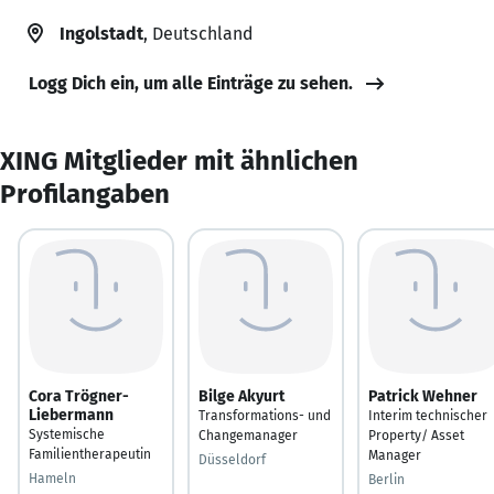
Ingolstadt
, Deutschland
Logg Dich ein, um alle Einträge zu sehen.
XING Mitglieder mit ähnlichen
Profilangaben
Cora Trögner-
Bilge Akyurt
Patrick Wehner
Liebermann
Transformations- und
Interim technischer
Systemische
Changemanager
Property/ Asset
Familientherapeutin
Manager
Düsseldorf
Hameln
Berlin