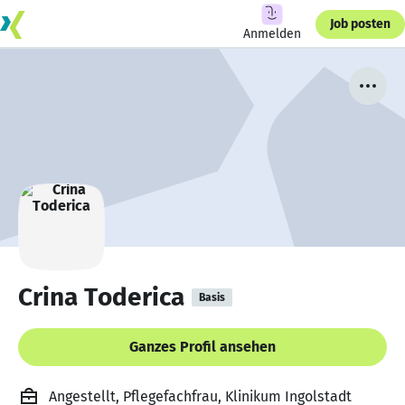
Job posten
Anmelden
Crina Toderica
Basis
Ganzes Profil ansehen
Angestellt, Pflegefachfrau, Klinikum Ingolstadt