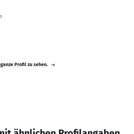
1
 ganze Profil zu sehen.
mit ähnlichen Profilangaben