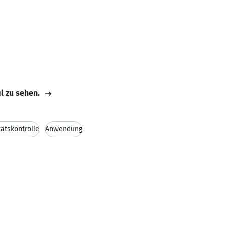
il zu sehen.
tätskontrolle
Anwendung