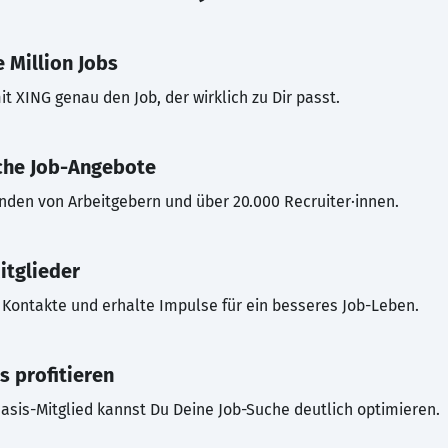
 Million Jobs
t XING genau den Job, der wirklich zu Dir passt.
che Job-Angebote
inden von Arbeitgebern und über 20.000 Recruiter·innen.
itglieder
Kontakte und erhalte Impulse für ein besseres Job-Leben.
s profitieren
asis-Mitglied kannst Du Deine Job-Suche deutlich optimieren.