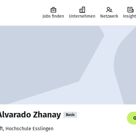
Jobs finden
Unternehmen
Netzwerk
Insigh
Alvarado Zhanay
Basis
G
ft, Hochschule Esslingen