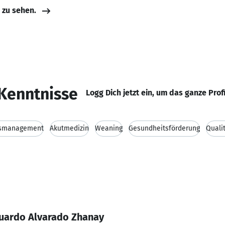
e zu sehen.
Kenntnisse
Logg Dich jetzt ein, um das ganze Prof
tsmanagement
Akutmedizin
Weaning
Gesundheitsförderung
Quali
duardo Alvarado Zhanay