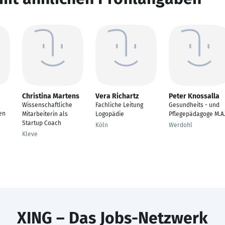
Christina Martens
Vera Richartz
Peter Knossalla
Wissenschaftliche
Fachliche Leitung
Gesundheits - und
nen
Mitarbeiterin als
Logopädie
Pflegepädagoge M.A
Startup Coach
Köln
Werdohl
Kleve
XING – Das Jobs-Netzwerk