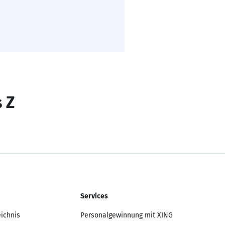
s Z
Services
eichnis
Personalgewinnung mit XING