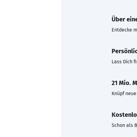
Über eine
Entdecke mi
Persönli
Lass Dich f
21 Mio. M
Knüpf neue 
Kostenlo
Schon als B