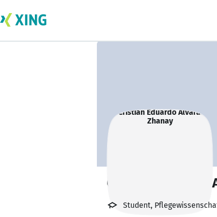
Cristian Eduardo 
Student, Pflegewissenscha