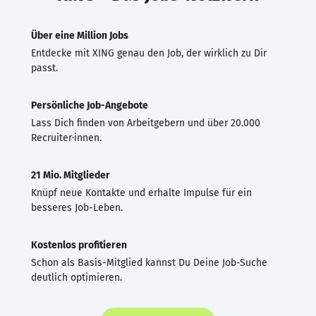
Über eine Million Jobs
Entdecke mit XING genau den Job, der wirklich zu Dir
passt.
Persönliche Job-Angebote
Lass Dich finden von Arbeitgebern und über 20.000
Recruiter·innen.
21 Mio. Mitglieder
Knüpf neue Kontakte und erhalte Impulse für ein
besseres Job-Leben.
Kostenlos profitieren
Schon als Basis-Mitglied kannst Du Deine Job-Suche
deutlich optimieren.