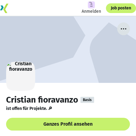
Job posten
Anmelden
Cristian fioravanzo
Basis
ist offen für Projekte. 🔎
Ganzes Profil ansehen