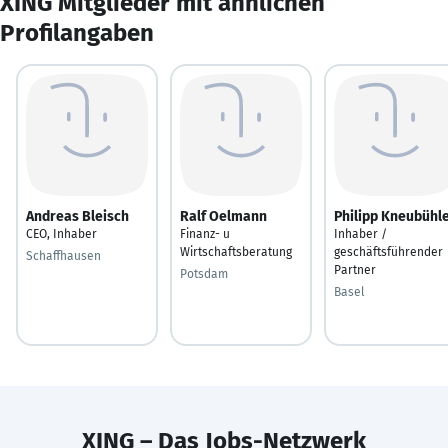
XING Mitglieder mit ähnlichen
Profilangaben
Andreas Bleisch
Ralf Oelmann
Philipp Kneubühl
CEO, Inhaber
Finanz- u
Inhaber /
Wirtschaftsberatung
geschäftsführender
Schaffhausen
Partner
Potsdam
Basel
XING – Das Jobs-Netzwerk