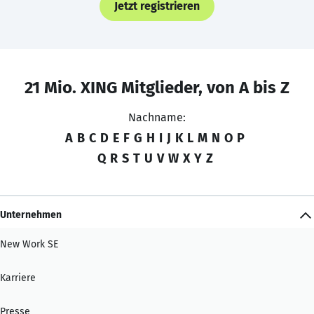
Jetzt registrieren
21 Mio. XING Mitglieder, von A bis Z
Nachname:
A
B
C
D
E
F
G
H
I
J
K
L
M
N
O
P
Q
R
S
T
U
V
W
X
Y
Z
Unternehmen
New Work SE
Karriere
Presse