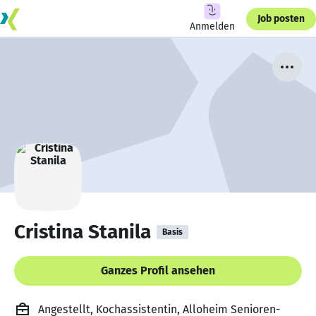
Job posten
Anmelden
Cristina Stanila
Basis
Ganzes Profil ansehen
Angestellt, Kochassistentin, Alloheim Senioren-