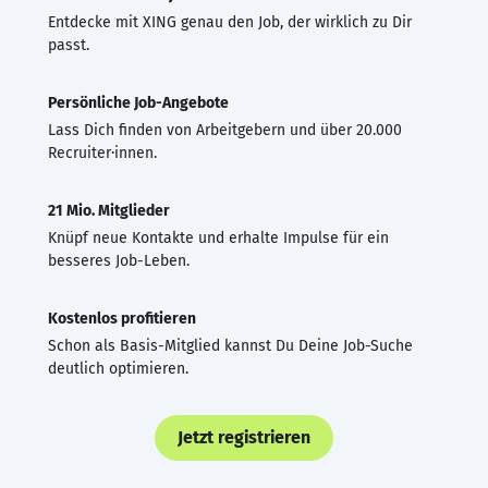
Entdecke mit XING genau den Job, der wirklich zu Dir
passt.
Persönliche Job-Angebote
Lass Dich finden von Arbeitgebern und über 20.000
Recruiter·innen.
21 Mio. Mitglieder
Knüpf neue Kontakte und erhalte Impulse für ein
besseres Job-Leben.
Kostenlos profitieren
Schon als Basis-Mitglied kannst Du Deine Job-Suche
deutlich optimieren.
Jetzt registrieren