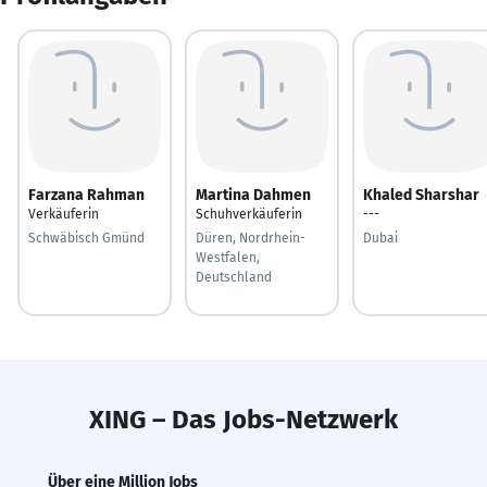
Farzana Rahman
Martina Dahmen
Khaled Sharshar
Verkäuferin
Schuhverkäuferin
---
Schwäbisch Gmünd
Düren, Nordrhein-
Dubai
Westfalen,
Deutschland
XING – Das Jobs-Netzwerk
Über eine Million Jobs