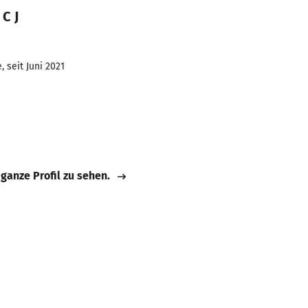
C J
 seit Juni 2021
 ganze Profil zu sehen.