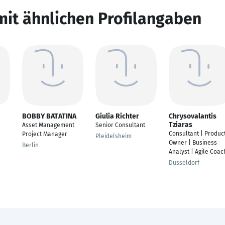
mit ähnlichen Profilangaben
BOBBY BATATINA
Giulia Richter
Chrysovalantis
Tziaras
Asset Management
Senior Consultant
Consultant | Produc
Project Manager
Pleidelsheim
Owner | Business
Berlin
Analyst | Agile Coac
Düsseldorf