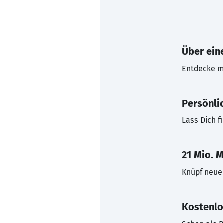
Über eine
Entdecke mi
Persönli
Lass Dich f
21 Mio. M
Knüpf neue 
Kostenlo