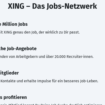
XING – Das Jobs-Netzwerk
 Million Jobs
t XING genau den Job, der wirklich zu Dir passt.
che Job-Angebote
inden von Arbeitgebern und über 20.000 Recruiter·innen.
itglieder
Kontakte und erhalte Impulse für ein besseres Job-Leben.
s profitieren