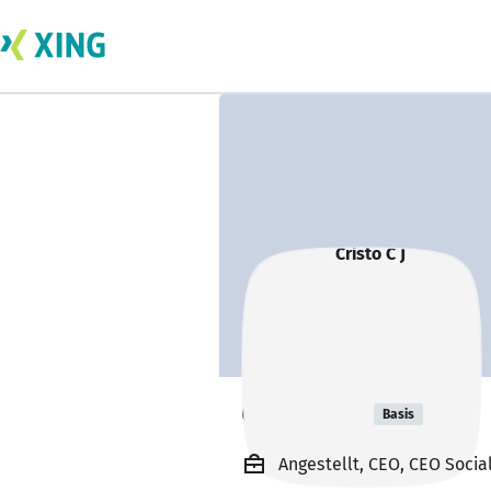
Cristo C J
Basis
Angestellt, CEO, CEO Socia