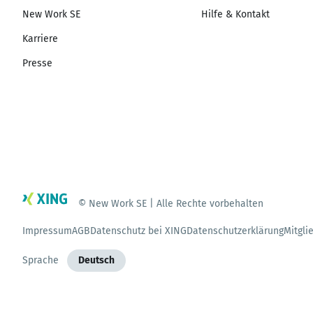
New Work SE
Hilfe & Kontakt
Karriere
Presse
© New Work SE | Alle Rechte vorbehalten
Impressum
AGB
Datenschutz bei XING
Datenschutzerklärung
Mitgli
Sprache
Deutsch