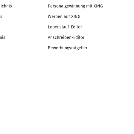
eichnis
Personalgewinnung mit XING
is
Werben auf XING
Lebenslauf-Editor
nis
Anschreiben-Editor
Bewerbungsratgeber