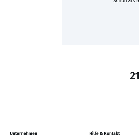
Schon als B
21
Unternehmen
Hilfe & Kontakt