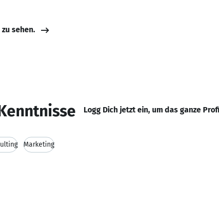
e zu sehen.
Kenntnisse
Logg Dich jetzt ein, um das ganze Prof
ulting
Marketing