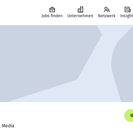
Jobs finden
Unternehmen
Netzwerk
Insigh
G
l Media