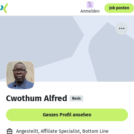
Job posten
Anmelden
Cwothum Alfred
Basis
Ganzes Profil ansehen
Angestellt, Affiliate Specialist, Bottom Line