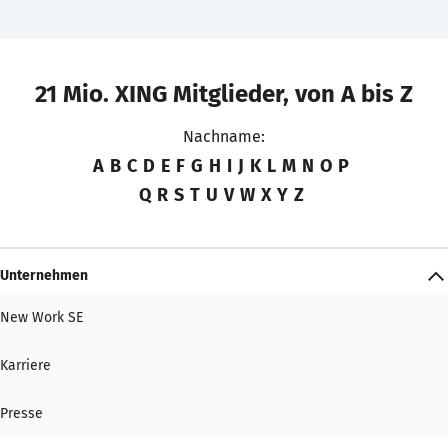
21 Mio. XING Mitglieder, von A bis Z
Nachname:
A
B
C
D
E
F
G
H
I
J
K
L
M
N
O
P
Q
R
S
T
U
V
W
X
Y
Z
Unternehmen
New Work SE
Karriere
Presse