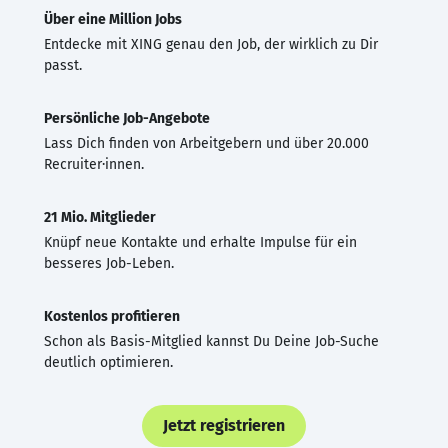
Über eine Million Jobs
Entdecke mit XING genau den Job, der wirklich zu Dir
passt.
Persönliche Job-Angebote
Lass Dich finden von Arbeitgebern und über 20.000
Recruiter·innen.
21 Mio. Mitglieder
Knüpf neue Kontakte und erhalte Impulse für ein
besseres Job-Leben.
Kostenlos profitieren
Schon als Basis-Mitglied kannst Du Deine Job-Suche
deutlich optimieren.
Jetzt registrieren