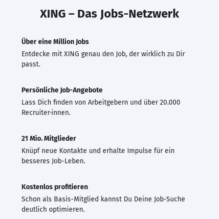
XING – Das Jobs-Netzwerk
Über eine Million Jobs
Entdecke mit XING genau den Job, der wirklich zu Dir
passt.
Persönliche Job-Angebote
Lass Dich finden von Arbeitgebern und über 20.000
Recruiter·innen.
21 Mio. Mitglieder
Knüpf neue Kontakte und erhalte Impulse für ein
besseres Job-Leben.
Kostenlos profitieren
Schon als Basis-Mitglied kannst Du Deine Job-Suche
deutlich optimieren.