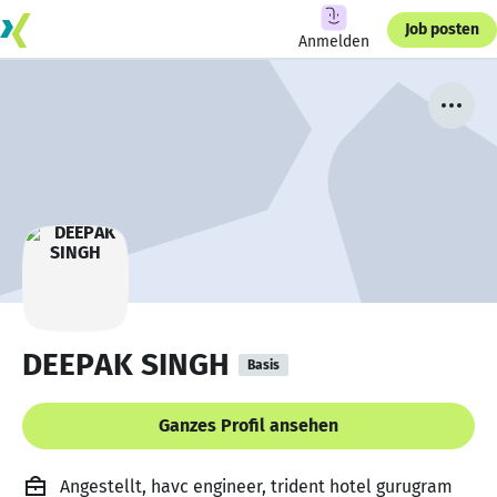
Job posten
Anmelden
DEEPAK SINGH
Basis
Ganzes Profil ansehen
Angestellt, havc engineer, trident hotel gurugram