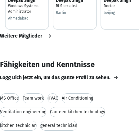
Deepak Singh
Deepak Singh
Deepak Singh
Windows Systems
BI Specialist
Doctor
Administrator
Barlin
beijing
Ahmedabad
Weitere Mitglieder
Fähigkeiten und Kenntnisse
Logg Dich jetzt ein, um das ganze Profil zu sehen.
MS Office
Team work
HVAC
Air Conditioning
Ventilation engineering
Canteen kitchen technology
kitchen technician
general technician