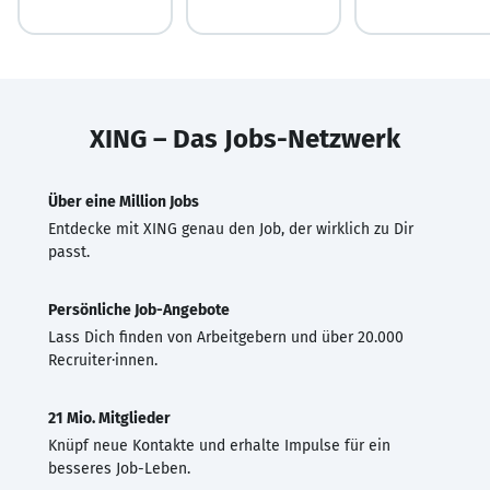
XING – Das Jobs-Netzwerk
Über eine Million Jobs
Entdecke mit XING genau den Job, der wirklich zu Dir
passt.
Persönliche Job-Angebote
Lass Dich finden von Arbeitgebern und über 20.000
Recruiter·innen.
21 Mio. Mitglieder
Knüpf neue Kontakte und erhalte Impulse für ein
besseres Job-Leben.