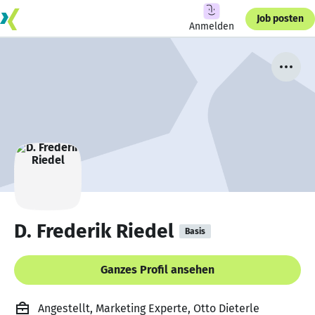
Job posten
Anmelden
D. Frederik Riedel
Basis
Ganzes Profil ansehen
Angestellt, Marketing Experte, Otto Dieterle