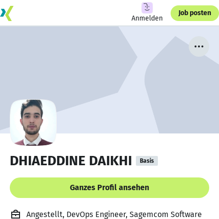
Job posten
Anmelden
DHIAEDDINE DAIKHI
Basis
Ganzes Profil ansehen
Angestellt, DevOps Engineer, Sagemcom Software