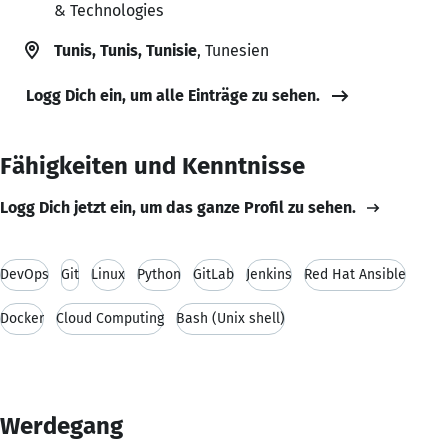
& Technologies
Tunis, Tunis, Tunisie
, Tunesien
Logg Dich ein, um alle Einträge zu sehen.
Fähigkeiten und Kenntnisse
Logg Dich jetzt ein, um das ganze Profil zu sehen.
DevOps
Git
Linux
Python
GitLab
Jenkins
Red Hat Ansible
Docker
Cloud Computing
Bash (Unix shell)
Werdegang