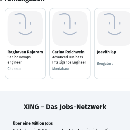
Raghavan Rajaram
Carina Reichwein
Jeevith k.p
Senior Devops
Advanced Business
---
engineer
Intelligence Engineer
Bengaluru
Chennai
Montabaur
XING – Das Jobs-Netzwerk
Über eine Million Jobs