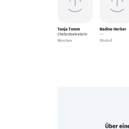
Tanja Tomm
Nadine Herker
Chefarztsekretärin
---
München
Ohrdruf
Über eine