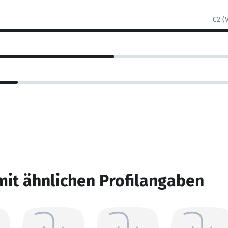
C2 (
mit ähnlichen Profilangaben