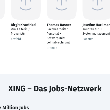
Birgit Krawinkel
Thomas Basner
Josefine Hackma
kfm. Leiterin /
Sachbearbeiter
Kauffrau für IT
Prokuristin
Personal -
Systemmanagement
Schwerpunkt:
Krefeld
Bochum
Lohnabrechnung
Bremen
XING – Das Jobs-Netzwerk
 Million Jobs