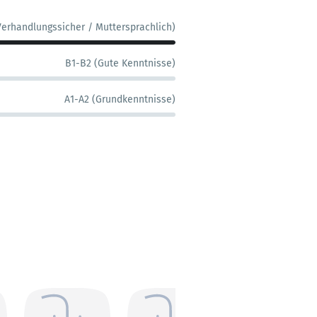
Verhandlungssicher / Muttersprachlich)
B1-B2 (Gute Kenntnisse)
A1-A2 (Grundkenntnisse)