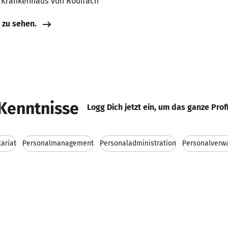
, Krankenhaus von Rouffach
e zu sehen.
Kenntnisse
Logg Dich jetzt ein, um das ganze Prof
ariat
Personalmanagement
Personaladministration
Personalverw