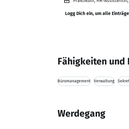
Praktikum, HR-Assistentin
Logg Dich ein, um alle Einträg
Fähigkeiten und 
Büromanagement
Verwaltung
Sekret
Werdegang