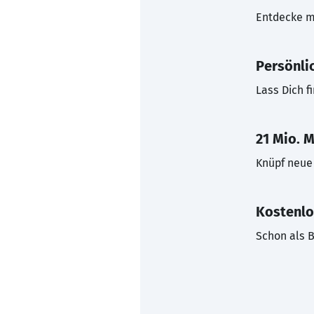
Entdecke mi
Persönli
Lass Dich f
21 Mio. M
Knüpf neue 
Kostenlo
Schon als B