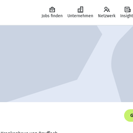
Jobs finden
Unternehmen
Netzwerk
Insigh
G