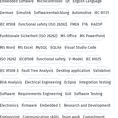
Embedded Software
Microcontroller
Qt
English Language
German
Simulink
Softwareentwicklung
Automotive
IEC 61131
IEC 61508
Functional safety (ISO 26262)
FMEA
FTA
HAZOP
Funktionale Sicherheit (ISO 26262)
MS Office
MS PowerPoint
MS Word
MS Excel
MySQL
SQLite
Visual Studio Code
ISO 26262
IEC61508
Functional safety
V-Model
IEC 61025
IEC 61508-3
Fault Tree Analysis
Desktop application
Validation
Risk Analysis
Electrical Engineering
Eclipse
Integration Testing
Software
Requirements Engineering
GUI
Software Testing
Electronics
Firmware
Embedded C
Research and Development
Engineering
Communication skills
Team work
Commitment