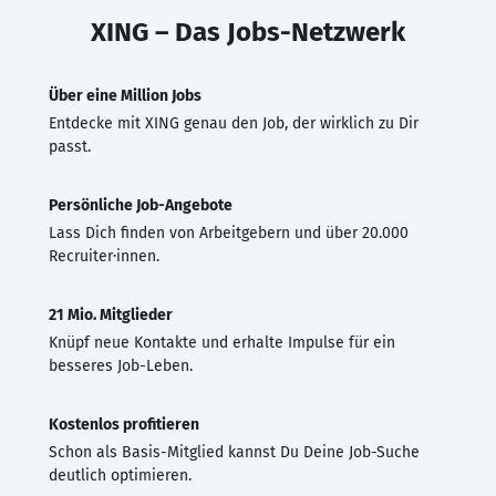
XING – Das Jobs-Netzwerk
Über eine Million Jobs
Entdecke mit XING genau den Job, der wirklich zu Dir
passt.
Persönliche Job-Angebote
Lass Dich finden von Arbeitgebern und über 20.000
Recruiter·innen.
21 Mio. Mitglieder
Knüpf neue Kontakte und erhalte Impulse für ein
besseres Job-Leben.
Kostenlos profitieren
Schon als Basis-Mitglied kannst Du Deine Job-Suche
deutlich optimieren.