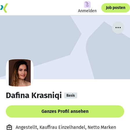
Job posten
Anmelden
Dafina Krasniqi
Basis
Ganzes Profil ansehen
Angestellt, Kauffrau Einzelhandel, Netto Marken