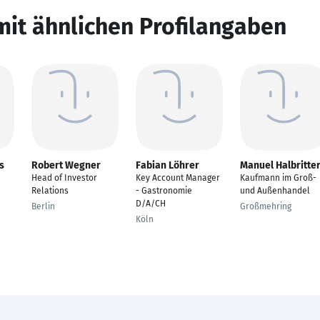
mit ähnlichen Profilangaben
s
Robert Wegner
Fabian Löhrer
Manuel Halbritte
Head of Investor
Key Account Manager
Kaufmann im Groß-
Relations
- Gastronomie
und Außenhandel
D/A/CH
Berlin
Großmehring
Köln