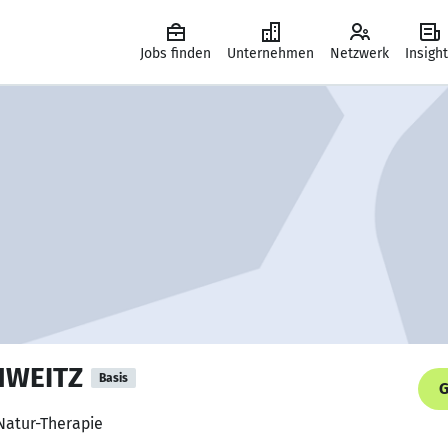
Jobs finden
Unternehmen
Netzwerk
Insigh
HWEITZ
Basis
G
 Natur-Therapie