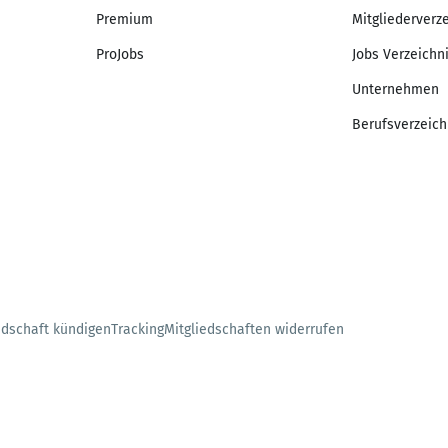
Premium
Mitgliederverz
ProJobs
Jobs Verzeichn
Unternehmen
Berufsverzeich
edschaft kündigen
Tracking
Mitgliedschaften widerrufen