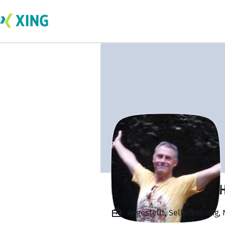
Dag-Michael BUC
Angestellt, Selbstständig,