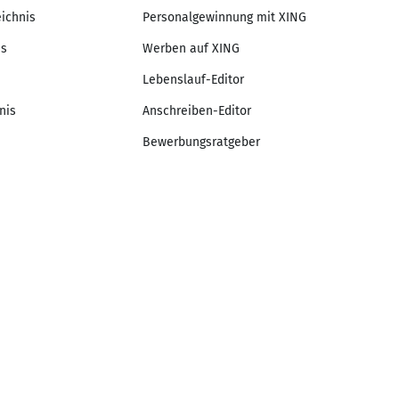
eichnis
Personalgewinnung mit XING
is
Werben auf XING
Lebenslauf-Editor
nis
Anschreiben-Editor
Bewerbungsratgeber