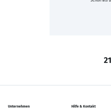
Schon als B
21
Unternehmen
Hilfe & Kontakt