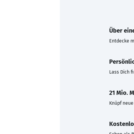
Über eine
Entdecke mi
Persönli
Lass Dich f
21 Mio. M
Knüpf neue 
Kostenlo