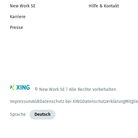
New Work SE
Hilfe & Kontakt
Karriere
Presse
© New Work SE | Alle Rechte vorbehalten
Impressum
AGB
Datenschutz bei XING
Datenschutzerklärung
Mitgli
Sprache
Deutsch