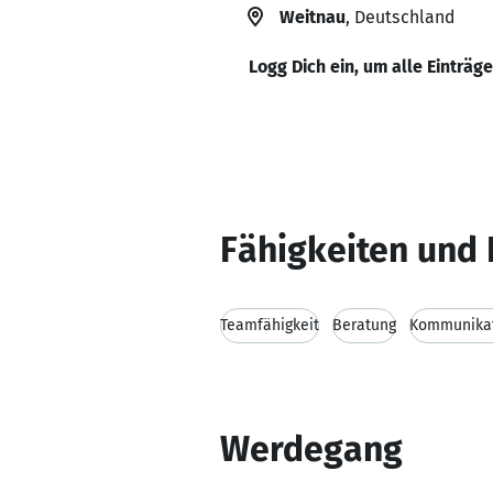
Weitnau
, Deutschland
Logg Dich ein, um alle Einträg
Fähigkeiten und 
Teamfähigkeit
Beratung
Kommunikat
Werdegang