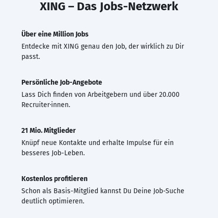
XING – Das Jobs-Netzwerk
Über eine Million Jobs
Entdecke mit XING genau den Job, der wirklich zu Dir
passt.
Persönliche Job-Angebote
Lass Dich finden von Arbeitgebern und über 20.000
Recruiter·innen.
21 Mio. Mitglieder
Knüpf neue Kontakte und erhalte Impulse für ein
besseres Job-Leben.
Kostenlos profitieren
Schon als Basis-Mitglied kannst Du Deine Job-Suche
deutlich optimieren.