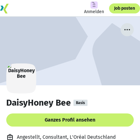
Job posten
Anmelden
DaisyHoney Bee
Basis
Ganzes Profil ansehen
Angestellt, Consultant, L'Oréal Deutschland