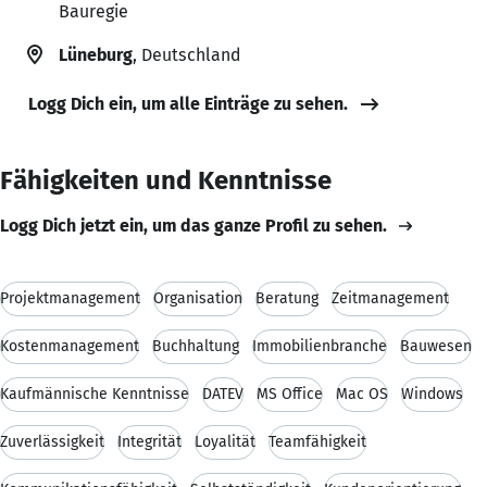
Bauregie
Lüneburg
, Deutschland
Logg Dich ein, um alle Einträge zu sehen.
Fähigkeiten und Kenntnisse
Logg Dich jetzt ein, um das ganze Profil zu sehen.
Projektmanagement
Organisation
Beratung
Zeitmanagement
Kostenmanagement
Buchhaltung
Immobilienbranche
Bauwesen
Kaufmännische Kenntnisse
DATEV
MS Office
Mac OS
Windows
Zuverlässigkeit
Integrität
Loyalität
Teamfähigkeit