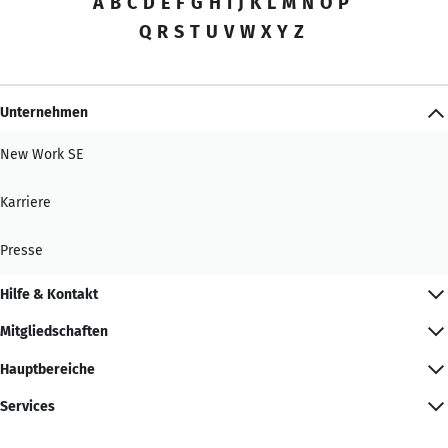
A
B
C
D
E
F
G
H
I
J
K
L
M
N
O
P
Q
R
S
T
U
V
W
X
Y
Z
Unternehmen
New Work SE
Karriere
Presse
Hilfe & Kontakt
Mitgliedschaften
Hauptbereiche
Services