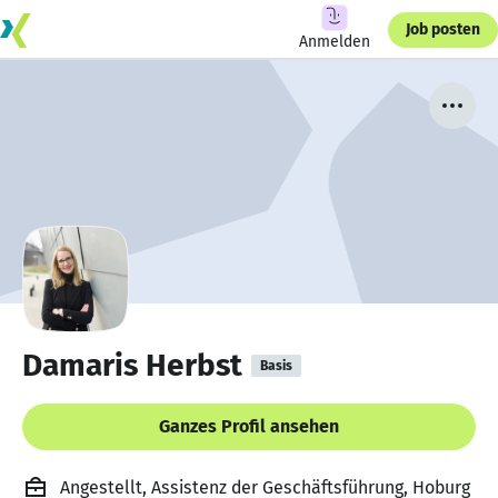
Job posten
Anmelden
Damaris Herbst
Basis
Ganzes Profil ansehen
Angestellt, Assistenz der Geschäftsführung, Hoburg