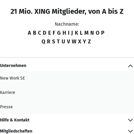
21 Mio. XING Mitglieder, von A bis Z
Nachname:
A
B
C
D
E
F
G
H
I
J
K
L
M
N
O
P
Q
R
S
T
U
V
W
X
Y
Z
Unternehmen
New Work SE
Karriere
Presse
Hilfe & Kontakt
Mitgliedschaften