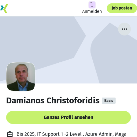
Job posten
Anmelden
Damianos Christoforidis
Basis
Ganzes Profil ansehen
Bis 2025, IT Support 1 -2 Level . Azure Admin, Mega