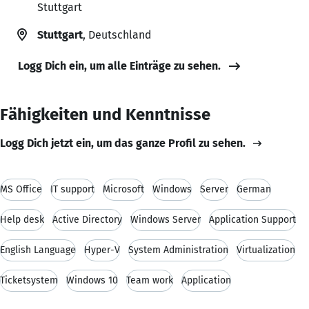
Stuttgart
Stuttgart
, Deutschland
Logg Dich ein, um alle Einträge zu sehen.
Fähigkeiten und Kenntnisse
Logg Dich jetzt ein, um das ganze Profil zu sehen.
MS Office
IT support
Microsoft
Windows
Server
German
Help desk
Active Directory
Windows Server
Application Support
English Language
Hyper-V
System Administration
Virtualization
Ticketsystem
Windows 10
Team work
Application