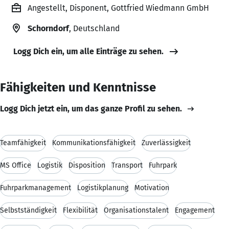
Angestellt, Disponent, Gottfried Wiedmann GmbH
Schorndorf
, Deutschland
Logg Dich ein, um alle Einträge zu sehen.
Fähigkeiten und Kenntnisse
Logg Dich jetzt ein, um das ganze Profil zu sehen.
Teamfähigkeit
Kommunikationsfähigkeit
Zuverlässigkeit
MS Office
Logistik
Disposition
Transport
Fuhrpark
Fuhrparkmanagement
Logistikplanung
Motivation
Selbstständigkeit
Flexibilität
Organisationstalent
Engagement