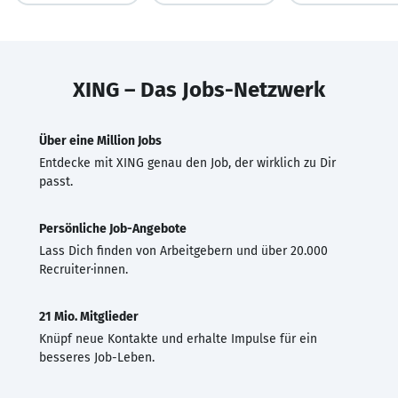
XING – Das Jobs-Netzwerk
Über eine Million Jobs
Entdecke mit XING genau den Job, der wirklich zu Dir
passt.
Persönliche Job-Angebote
Lass Dich finden von Arbeitgebern und über 20.000
Recruiter·innen.
21 Mio. Mitglieder
Knüpf neue Kontakte und erhalte Impulse für ein
besseres Job-Leben.