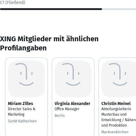
C1 (Fließend)
XING Mitglieder mit ähnlichen
Profilangaben
Miriam Zilles
Virginia Alexander
Christin Meinel
Director Sales &
Office Manager
Abteilungsleiterin
Marketing
Musterbau und
Berlín
Entwicklung / Näher
Sankt Katharinen
und Produktion
Markneukirchen