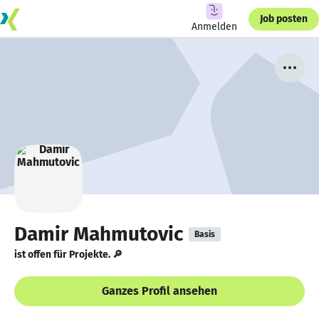
Job posten
Anmelden
Damir Mahmutovic
Basis
ist offen für Projekte. 🔎
Ganzes Profil ansehen