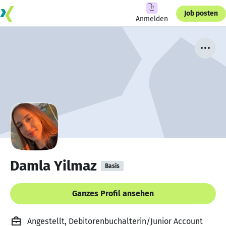
Job posten
Anmelden
Damla Yilmaz
Basis
Ganzes Profil ansehen
Angestellt, Debitorenbuchalterin/Junior Account