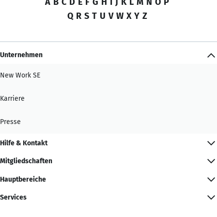
A
B
C
D
E
F
G
H
I
J
K
L
M
N
O
P
Q
R
S
T
U
V
W
X
Y
Z
Unternehmen
New Work SE
Karriere
Presse
Hilfe & Kontakt
Mitgliedschaften
Hauptbereiche
Services