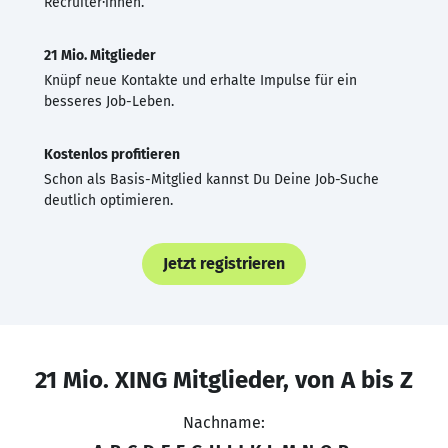
Recruiter·innen.
21 Mio. Mitglieder
Knüpf neue Kontakte und erhalte Impulse für ein
besseres Job-Leben.
Kostenlos profitieren
Schon als Basis-Mitglied kannst Du Deine Job-Suche
deutlich optimieren.
Jetzt registrieren
21 Mio. XING Mitglieder, von A bis Z
Nachname: