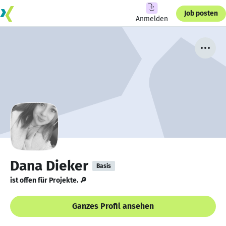
Job posten
Anmelden
Dana Dieker
Basis
ist offen für Projekte. 🔎
Ganzes Profil ansehen