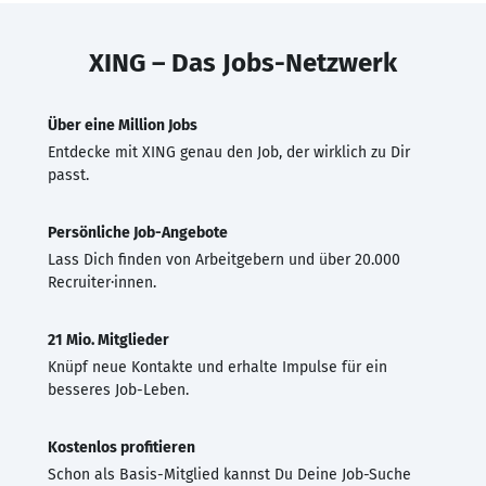
XING – Das Jobs-Netzwerk
Über eine Million Jobs
Entdecke mit XING genau den Job, der wirklich zu Dir
passt.
Persönliche Job-Angebote
Lass Dich finden von Arbeitgebern und über 20.000
Recruiter·innen.
21 Mio. Mitglieder
Knüpf neue Kontakte und erhalte Impulse für ein
besseres Job-Leben.
Kostenlos profitieren
Schon als Basis-Mitglied kannst Du Deine Job-Suche