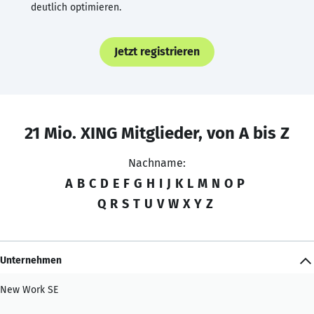
deutlich optimieren.
Jetzt registrieren
21 Mio. XING Mitglieder, von A bis Z
Nachname:
A
B
C
D
E
F
G
H
I
J
K
L
M
N
O
P
Q
R
S
T
U
V
W
X
Y
Z
Unternehmen
New Work SE