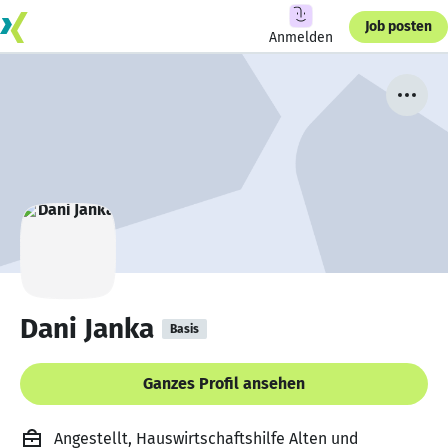
Job posten
Anmelden
Dani Janka
Basis
Ganzes Profil ansehen
Angestellt, Hauswirtschaftshilfe Alten und