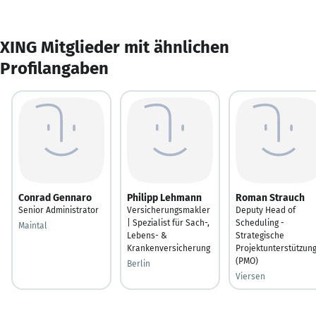
XING Mitglieder mit ähnlichen
Profilangaben
Conrad Gennaro
Philipp Lehmann
Roman Strauch
Senior Administrator
Versicherungsmakler
Deputy Head of
| Spezialist für Sach-,
Scheduling -
Maintal
Lebens- &
Strategische
Krankenversicherung
Projektunterstützun
(PMO)
Berlin
Viersen