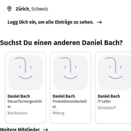
Zürich
, Schweiz
Logg Dich ein, um alle Einträge zu sehen.
Suchst Du einen anderen Daniel Bach?
Daniel Bach
Daniel Bach
Daniel Bach
Steuerfachangestellt
Produktionsmitarbeit
IT-Leiter
er
er
Düsseldorf
Bad Arolsen
Bitburg
Weitere Mitglieder