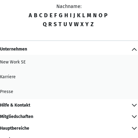
Nachname:
A
B
C
D
E
F
G
H
I
J
K
L
M
N
O
P
Q
R
S
T
U
V
W
X
Y
Z
Unternehmen
New Work SE
Karriere
Presse
Hilfe & Kontakt
Mitgliedschaften
Hauptbereiche