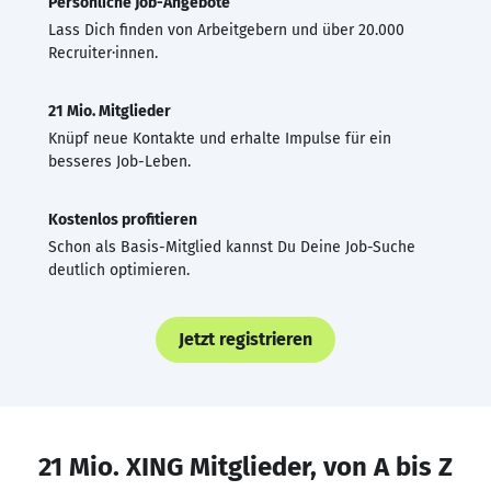
Persönliche Job-Angebote
Lass Dich finden von Arbeitgebern und über 20.000
Recruiter·innen.
21 Mio. Mitglieder
Knüpf neue Kontakte und erhalte Impulse für ein
besseres Job-Leben.
Kostenlos profitieren
Schon als Basis-Mitglied kannst Du Deine Job-Suche
deutlich optimieren.
Jetzt registrieren
21 Mio. XING Mitglieder, von A bis Z