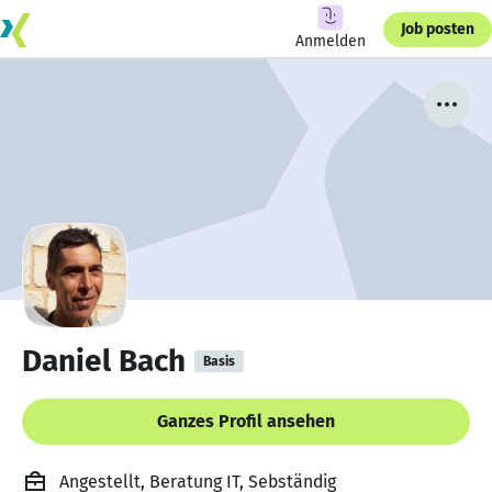
Job posten
Anmelden
Daniel Bach
Basis
Ganzes Profil ansehen
Angestellt, Beratung IT, Sebständig