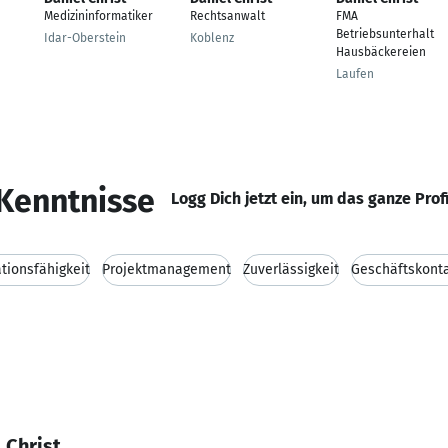
Medizininformatiker
Rechtsanwalt
FMA
Betriebsunterhalt
Idar-Oberstein
Koblenz
Hausbäckereien
Laufen
Kenntnisse
Logg Dich jetzt ein, um das ganze Prof
ionsfähigkeit
Projektmanagement
Zuverlässigkeit
Geschäftskont
 Christ