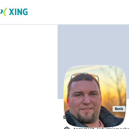
Daniel Christ
Basis
bildet sich zurzeit weiter. 🎓