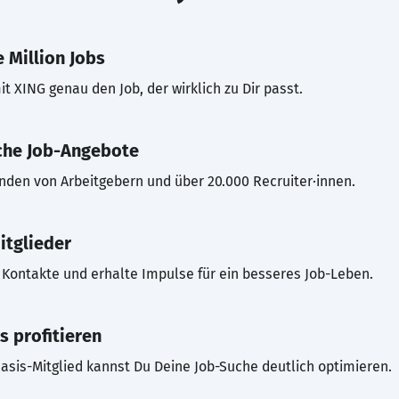
 Million Jobs
t XING genau den Job, der wirklich zu Dir passt.
che Job-Angebote
inden von Arbeitgebern und über 20.000 Recruiter·innen.
itglieder
Kontakte und erhalte Impulse für ein besseres Job-Leben.
s profitieren
asis-Mitglied kannst Du Deine Job-Suche deutlich optimieren.