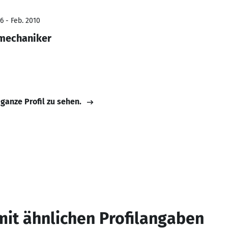
6 - Feb. 2010
emechaniker
 ganze Profil zu sehen.
mit ähnlichen Profilangaben