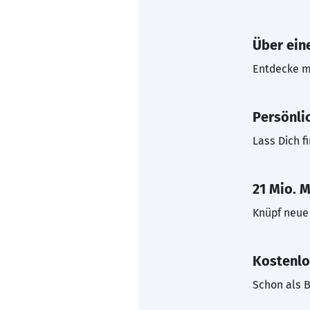
Über eine
Entdecke mi
Persönli
Lass Dich f
21 Mio. M
Knüpf neue 
Kostenlo
Schon als B