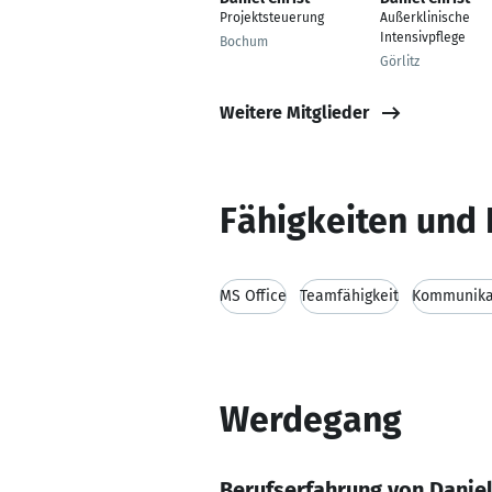
Projektsteuerung
Außerklinische
Intensivpflege
Bochum
Görlitz
Weitere Mitglieder
Fähigkeiten und 
MS Office
Teamfähigkeit
Kommunikat
Werdegang
Berufserfahrung von Daniel