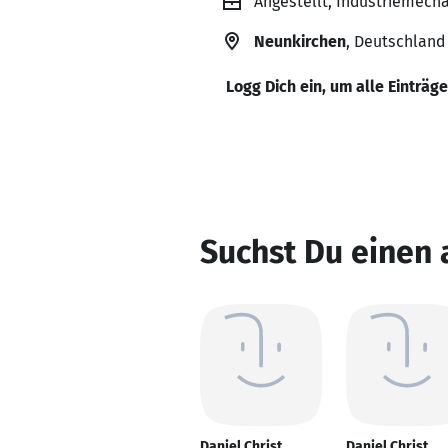
Angestellt, Industriemech
Neunkirchen
, Deutschland
Logg Dich ein, um alle Einträg
Suchst Du einen 
Daniel Christ
Daniel Christ