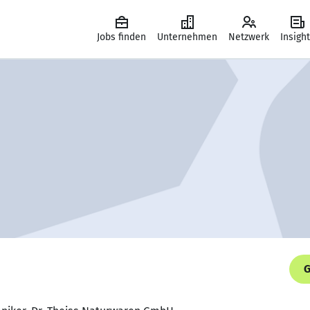
Jobs finden
Unternehmen
Netzwerk
Insigh
G