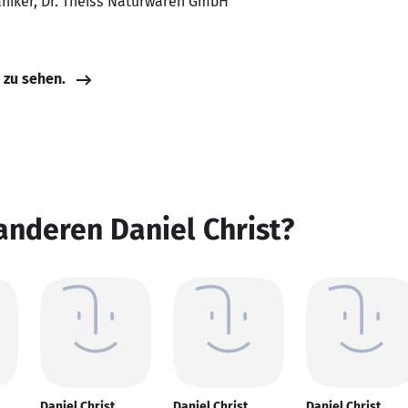
aniker, Dr. Theiss Naturwaren GmbH
e zu sehen.
anderen Daniel Christ?
Daniel Christ
Daniel Christ
Daniel Christ