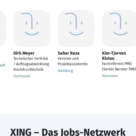
Dirk Meyer
Sahar Reza
Kim-Tjorven
Ristau
Technischer Vertrieb
Vertrieb und
Fachreferent PMO
/ Auftragsabwicklung
Projektassistentin
adt
(Senior Berater PMO
Hochdrucktechnik
Hamburg
Hannover
Dortmund
XING – Das Jobs-Netzwerk