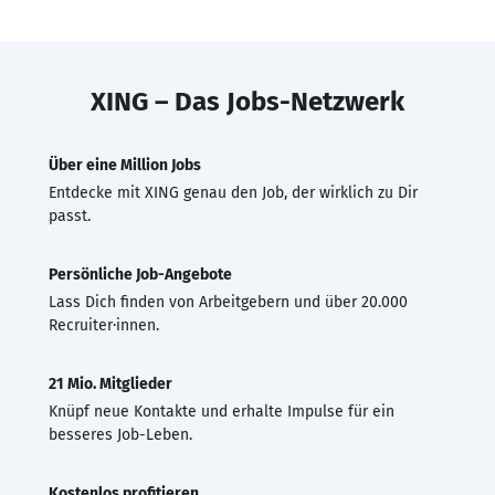
XING – Das Jobs-Netzwerk
Über eine Million Jobs
Entdecke mit XING genau den Job, der wirklich zu Dir
passt.
Persönliche Job-Angebote
Lass Dich finden von Arbeitgebern und über 20.000
Recruiter·innen.
21 Mio. Mitglieder
Knüpf neue Kontakte und erhalte Impulse für ein
besseres Job-Leben.
Kostenlos profitieren