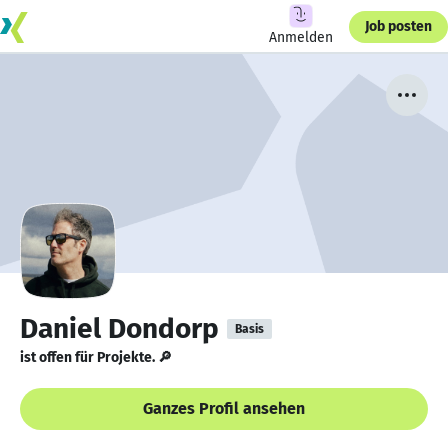
Job posten
Anmelden
Daniel Dondorp
Basis
ist offen für Projekte. 🔎
Ganzes Profil ansehen