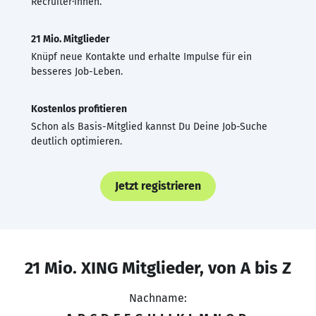
Recruiter·innen.
21 Mio. Mitglieder
Knüpf neue Kontakte und erhalte Impulse für ein
besseres Job-Leben.
Kostenlos profitieren
Schon als Basis-Mitglied kannst Du Deine Job-Suche
deutlich optimieren.
Jetzt registrieren
21 Mio. XING Mitglieder, von A bis Z
Nachname: