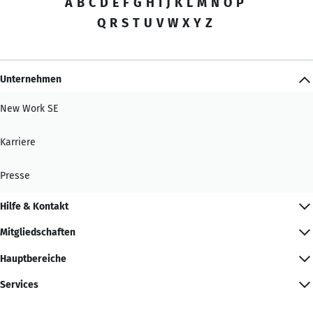
A
B
C
D
E
F
G
H
I
J
K
L
M
N
O
P
Q
R
S
T
U
V
W
X
Y
Z
Unternehmen
New Work SE
Karriere
Presse
Hilfe & Kontakt
Mitgliedschaften
Hauptbereiche
Services