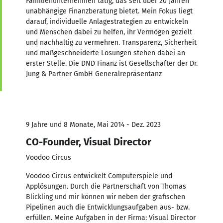
Familienunternehmen tätig, das seit über 20 Jahren
unabhängige Finanzberatung bietet. Mein Fokus liegt
darauf, individuelle Anlagestrategien zu entwickeln
und Menschen dabei zu helfen, ihr Vermögen gezielt
und nachhaltig zu vermehren. Transparenz, Sicherheit
und maßgeschneiderte Lösungen stehen dabei an
erster Stelle. Die DND Finanz ist Gesellschafter der Dr.
Jung & Partner GmbH Generalrepräsentanz
9 Jahre und 8 Monate, Mai 2014 - Dez. 2023
CO-Founder, Visual Director
Voodoo Circus
Voodoo Circus entwickelt Computerspiele und
Applösungen. Durch die Partnerschaft von Thomas
Blickling und mir können wir neben der grafischen
Pipelinen auch die Entwicklungsaufgaben aus- bzw.
erfüllen. Meine Aufgaben in der Firma: Visual Director