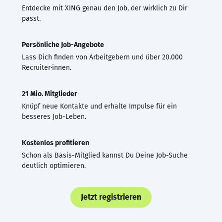
Entdecke mit XING genau den Job, der wirklich zu Dir
passt.
Persönliche Job-Angebote
Lass Dich finden von Arbeitgebern und über 20.000
Recruiter·innen.
21 Mio. Mitglieder
Knüpf neue Kontakte und erhalte Impulse für ein
besseres Job-Leben.
Kostenlos profitieren
Schon als Basis-Mitglied kannst Du Deine Job-Suche
deutlich optimieren.
Jetzt registrieren