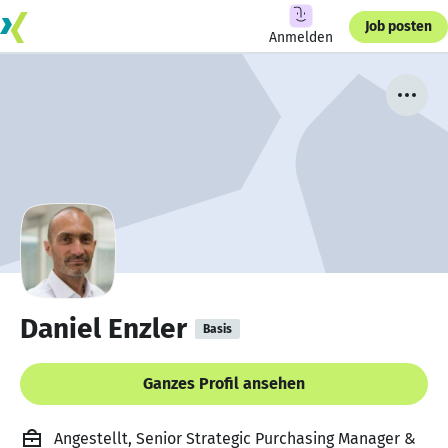
Job posten
Anmelden
Daniel Enzler
Basis
Ganzes Profil ansehen
Angestellt, Senior Strategic Purchasing Manager &