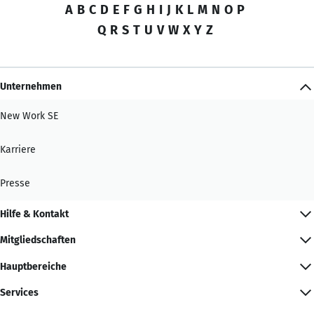
A
B
C
D
E
F
G
H
I
J
K
L
M
N
O
P
Q
R
S
T
U
V
W
X
Y
Z
Unternehmen
New Work SE
Karriere
Presse
Hilfe & Kontakt
Mitgliedschaften
Hauptbereiche
Services