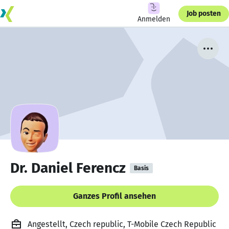
Job posten
Anmelden
Dr. Daniel Ferencz
Basis
Ganzes Profil ansehen
Angestellt, Czech republic, T-Mobile Czech Republic