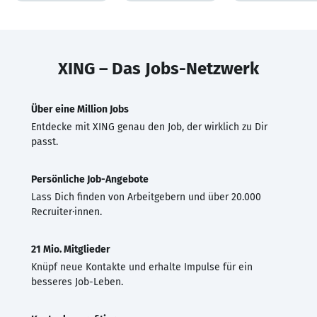
XING – Das Jobs-Netzwerk
Über eine Million Jobs
Entdecke mit XING genau den Job, der wirklich zu Dir
passt.
Persönliche Job-Angebote
Lass Dich finden von Arbeitgebern und über 20.000
Recruiter·innen.
21 Mio. Mitglieder
Knüpf neue Kontakte und erhalte Impulse für ein
besseres Job-Leben.