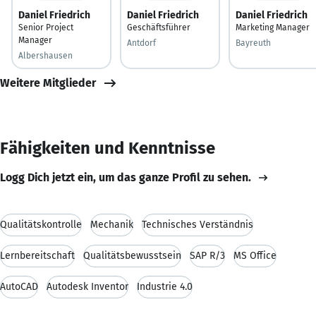
Daniel Friedrich
Daniel Friedrich
Daniel Friedrich
Senior Project
Geschäftsführer
Marketing Manager
Manager
Antdorf
Bayreuth
Albershausen
Weitere Mitglieder
Fähigkeiten und Kenntnisse
Logg Dich jetzt ein, um das ganze Profil zu sehen.
Qualitätskontrolle
Mechanik
Technisches Verständnis
Lernbereitschaft
Qualitätsbewusstsein
SAP R/3
MS Office
AutoCAD
Autodesk Inventor
Industrie 4.0