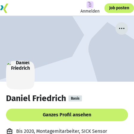
Job posten
Anmelden
Daniel Friedrich
Basis
Ganzes Profil ansehen
Bis 2020, Montagemitarbeiter, SICK Sensor