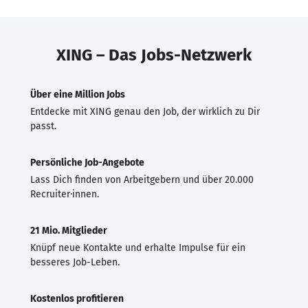
XING – Das Jobs-Netzwerk
Über eine Million Jobs
Entdecke mit XING genau den Job, der wirklich zu Dir
passt.
Persönliche Job-Angebote
Lass Dich finden von Arbeitgebern und über 20.000
Recruiter·innen.
21 Mio. Mitglieder
Knüpf neue Kontakte und erhalte Impulse für ein
besseres Job-Leben.
Kostenlos profitieren