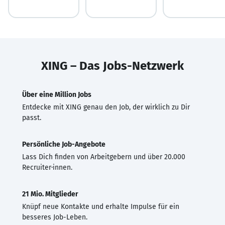
XING – Das Jobs-Netzwerk
Über eine Million Jobs
Entdecke mit XING genau den Job, der wirklich zu Dir
passt.
Persönliche Job-Angebote
Lass Dich finden von Arbeitgebern und über 20.000
Recruiter·innen.
21 Mio. Mitglieder
Knüpf neue Kontakte und erhalte Impulse für ein
besseres Job-Leben.