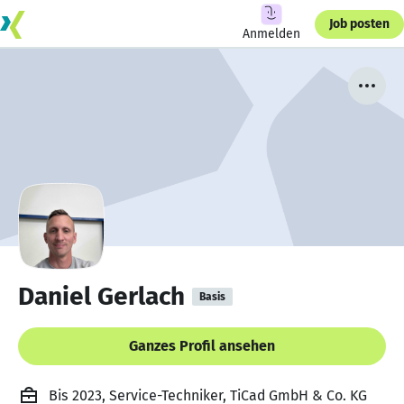
Job posten
Anmelden
Daniel Gerlach
Basis
Ganzes Profil ansehen
Bis 2023, Service-Techniker, TiCad GmbH & Co. KG