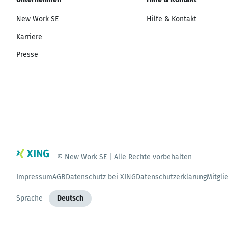
New Work SE
Hilfe & Kontakt
Karriere
Presse
© New Work SE | Alle Rechte vorbehalten
Impressum
AGB
Datenschutz bei XING
Datenschutzerklärung
Mitgli
Sprache
Deutsch