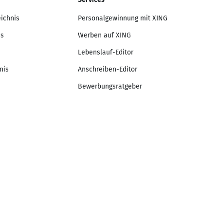
eichnis
Personalgewinnung mit XING
is
Werben auf XING
Lebenslauf-Editor
nis
Anschreiben-Editor
Bewerbungsratgeber