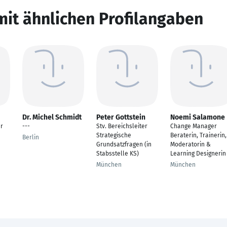
mit ähnlichen Profilangaben
Dr. Michel Schmidt
Peter Gottstein
Noemi Salamone
er
---
Stv. Bereichsleiter
Change Manager
Strategische
Beraterin, Trainerin,
Berlin
Grundsatzfragen (in
Moderatorin &
Stabsstelle KS)
Learning Designerin
München
München