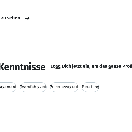
e zu sehen.
Kenntnisse
Logg Dich jetzt ein, um das ganze Prof
nagement
Teamfähigkeit
Zuverlässigkeit
Beratung