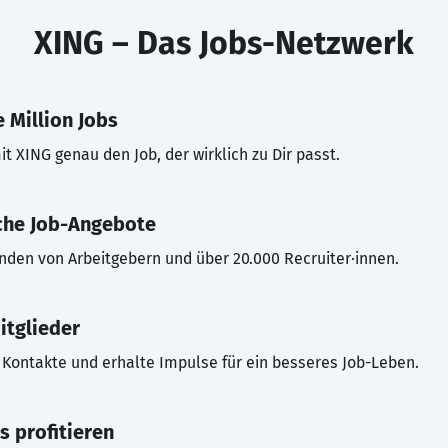
XING – Das Jobs-Netzwerk
 Million Jobs
t XING genau den Job, der wirklich zu Dir passt.
che Job-Angebote
inden von Arbeitgebern und über 20.000 Recruiter·innen.
itglieder
Kontakte und erhalte Impulse für ein besseres Job-Leben.
s profitieren