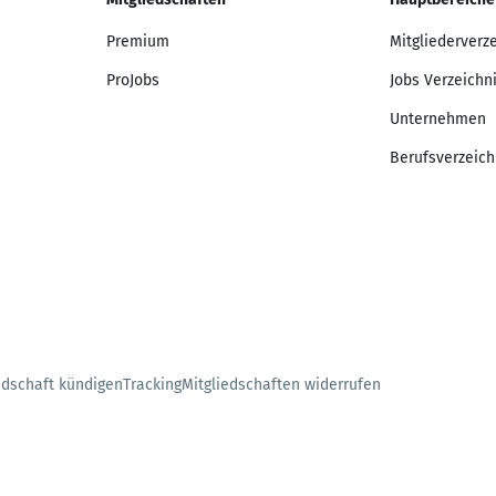
Premium
Mitgliederverz
ProJobs
Jobs Verzeichn
Unternehmen
Berufsverzeich
edschaft kündigen
Tracking
Mitgliedschaften widerrufen