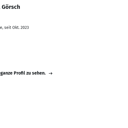
l Görsch
, seit Okt. 2023
 ganze Profil zu sehen.