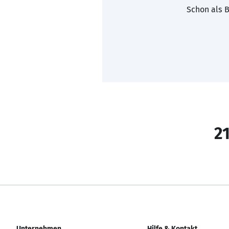
Schon als B
21
Unternehmen
Hilfe & Kontakt