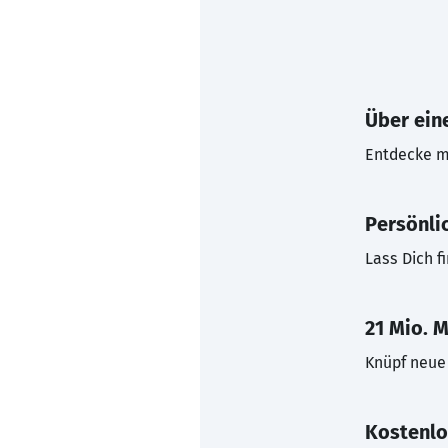
Über eine
Entdecke mi
Persönli
Lass Dich f
21 Mio. M
Knüpf neue 
Kostenlo