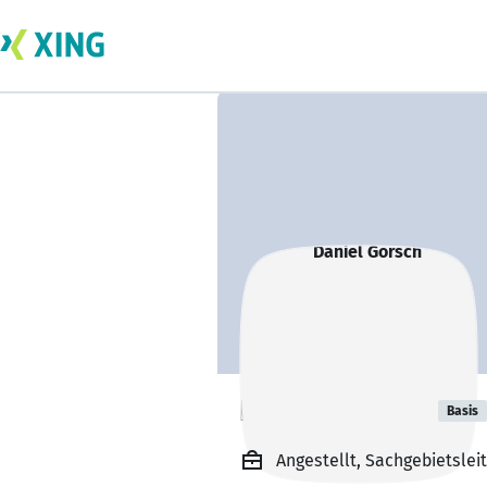
Daniel Görsch
Basis
Angestellt, Sachgebietsleit