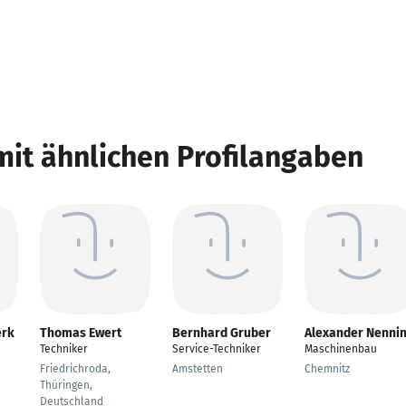
mit ähnlichen Profilangaben
erk
Thomas Ewert
Bernhard Gruber
Alexander Nenni
Techniker
Service-Techniker
Maschinenbau
Friedrichroda,
Amstetten
Chemnitz
Thüringen,
Deutschland