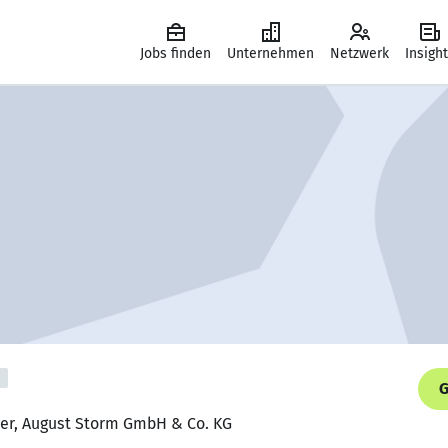
Jobs finden
Unternehmen
Netzwerk
Insigh
G
iker, August Storm GmbH & Co. KG