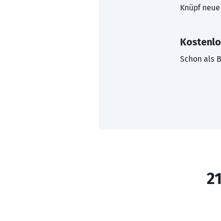
Knüpf neue 
Kostenlo
Schon als B
21