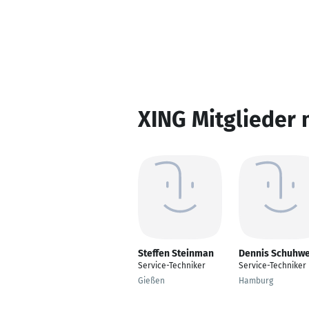
XING Mitglieder 
Steffen Steinman
Dennis Schuhw
Service-Techniker
Service-Techniker
Gießen
Hamburg