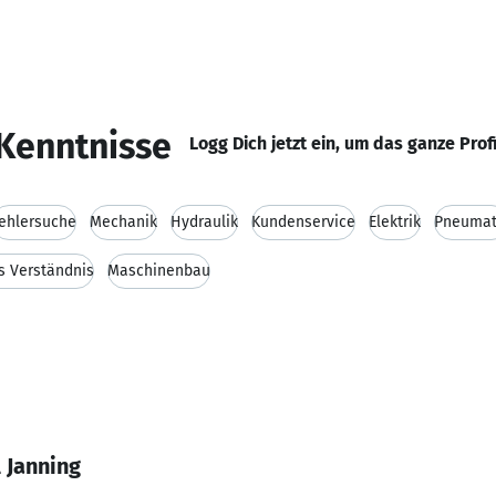
Kenntnisse
Logg Dich jetzt ein, um das ganze Prof
ehlersuche
Mechanik
Hydraulik
Kundenservice
Elektrik
Pneumat
s Verständnis
Maschinenbau
 Janning