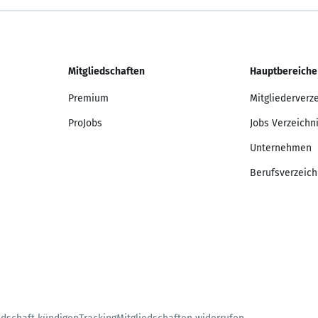
Mitgliedschaften
Hauptbereiche
Premium
Mitgliederverz
ProJobs
Jobs Verzeichn
Unternehmen
Berufsverzeich