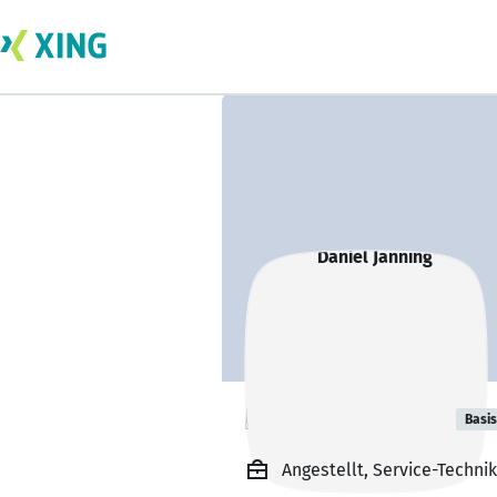
Daniel Janning
Basis
Angestellt, Service-Techn