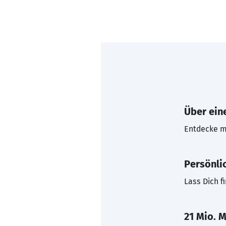
Über eine
Entdecke mi
Persönli
Lass Dich f
21 Mio. M