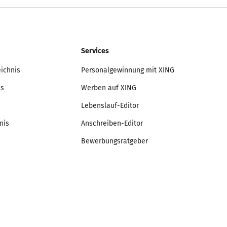
Services
eichnis
Personalgewinnung mit XING
is
Werben auf XING
Lebenslauf-Editor
nis
Anschreiben-Editor
Bewerbungsratgeber