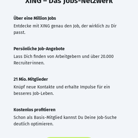
XING – Das Jobs-Netzwerk
Über eine Million Jobs
Entdecke mit XING genau den Job, der wirklich zu Dir
passt.
Persönliche Job-Angebote
Lass Dich finden von Arbeitgebern und über 20.000
Recruiter·innen.
21 Mio. Mitglieder
Knüpf neue Kontakte und erhalte Impulse für ein
besseres Job-Leben.
Kostenlos profitieren
Schon als Basis-Mitglied kannst Du Deine Job-Suche
deutlich optimieren.