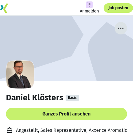
Job posten
Anmelden
Daniel Klösters
Basis
Ganzes Profil ansehen
Angestellt, Sales Representative, Axxence Aromatic