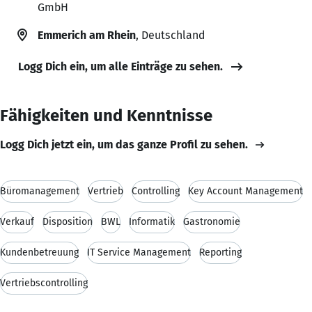
GmbH
Emmerich am Rhein
, Deutschland
Logg Dich ein, um alle Einträge zu sehen.
Fähigkeiten und Kenntnisse
Logg Dich jetzt ein, um das ganze Profil zu sehen.
Büromanagement
Vertrieb
Controlling
Key Account Management
Verkauf
Disposition
BWL
Informatik
Gastronomie
Kundenbetreuung
IT Service Management
Reporting
Vertriebscontrolling